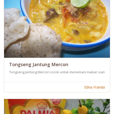
Tongseng Jantung Mercon
Tongseng Jantung Mercon cocok untuk menemani makan siang And
Edna Franda