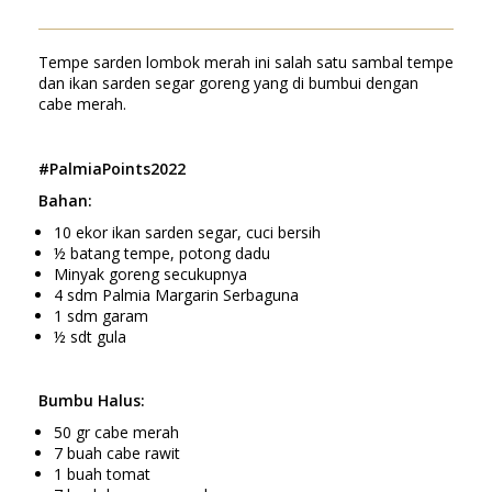
Tempe sarden lombok merah ini salah satu sambal tempe
dan ikan sarden segar goreng yang di bumbui dengan
cabe merah.
#PalmiaPoints2022
Bahan:
10 ekor ikan sarden segar, cuci bersih
½ batang tempe, potong dadu
Minyak goreng secukupnya
4 sdm Palmia Margarin Serbaguna
1 sdm garam
½ sdt gula
Bumbu Halus:
50 gr cabe merah
7 buah cabe rawit
1 buah tomat