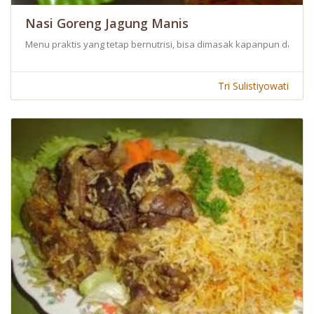
Nasi Goreng Jagung Manis
Menu praktis yang tetap bernutrisi, bisa dimasak kapanpun dan d
Tri Sulistiyowati