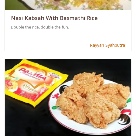
Nasi Kabsah With Basmathi Rice
Double the rice, double the fun.
Rayyan Syahputra