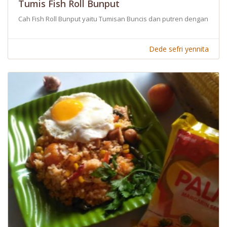
Tumis Fish Roll Bunput
Cah Fish Roll Bunput yaitu Tumisan Buncis dan putren dengan fish r
Dede sefri yennita