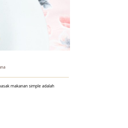
una
 masak makanan simple adalah