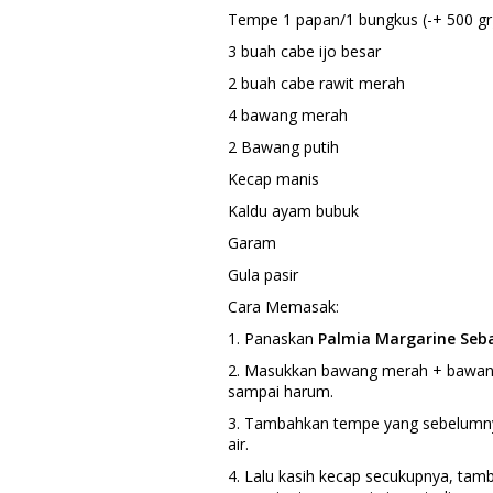
Tempe 1 papan/1 bungkus (-+ 500 gr
3 buah cabe ijo besar
2 buah cabe rawit merah
4 bawang merah
2 Bawang putih
Kecap manis
Kaldu ayam bubuk
Garam
Gula pasir
Cara Memasak:
1. Panaskan
Palmia Margarine Se
2. Masukkan bawang merah + bawang 
sampai harum.
3. Tambahkan tempe yang sebelumnya
air.
4. Lalu kasih kecap secukupnya, ta