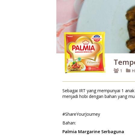
Tempe
1
H
Sebagai IRT yang mempunyai 1 anak b
menjadi hobi dengan bahan yang mud
#ShareYourJourney
Bahan:
Palmia Margarine Serbaguna