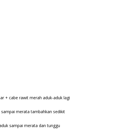
r + cabe rawit merah aduk-aduk lagi
k sampai merata tambahkan sedikit
k-aduk sampai merata dan tunggu