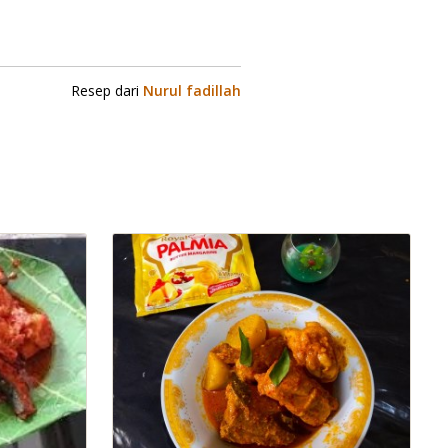
Resep dari
Nurul fadillah