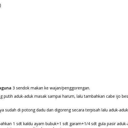
)
baguna
3 sendok makan ke wajan/penggorengan.
putih aduk-aduk masak sampai harum, lalu tambahkan cabe ijo besa
 sudah di potong dadu dan digoreng secara terpisah lalu aduk-adu
mbahkan 1 sdt kaldu ayam bubuk+1 sdt garam+1/4 sdt gula pasir adu