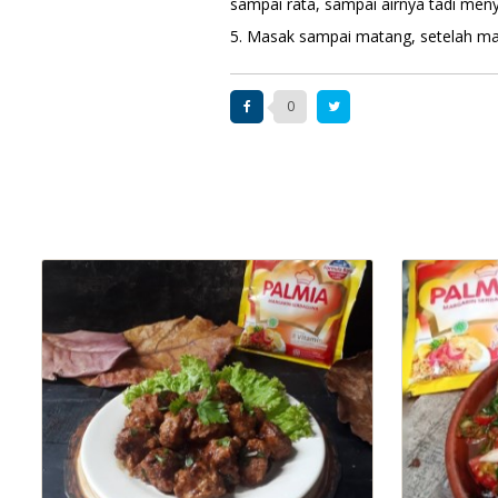
sampai rata, sampai airnya tadi men
5. Masak sampai matang, setelah mat
0