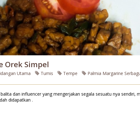
 Orek Simpel
idangan Utama
Tumis
Tempe
Palmia Margarine Serbag
alita dan influencer yang mengerjakan segala sesuatu nya sendiri,
ah didapatkan .