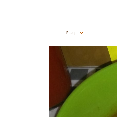
Resep