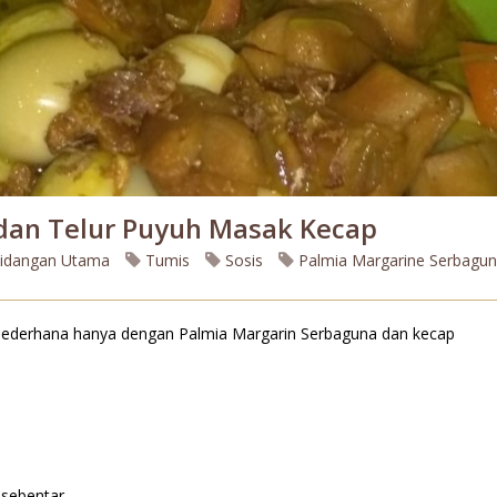
 dan Telur Puyuh Masak Kecap
idangan Utama
Tumis
Sosis
Palmia Margarine Serbagu
 sederhana hanya dengan Palmia Margarin Serbaguna dan kecap
 sebentar