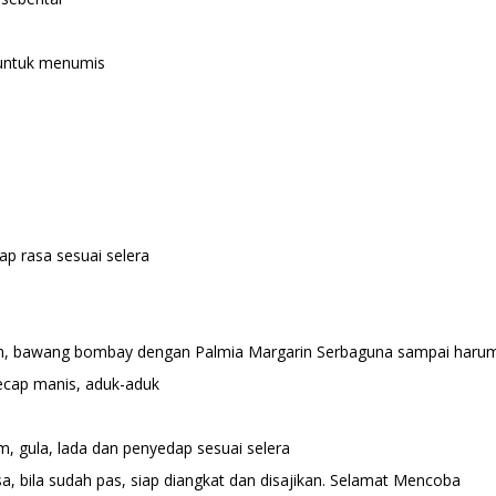
 untuk menumis
ap rasa sesuai selera
h, bawang bombay dengan Palmia Margarin Serbaguna sampai haru
ecap manis, aduk-aduk
a
, gula, lada dan penyedap sesuai selera
a, bila sudah pas, siap diangkat dan disajikan. Selamat Mencoba