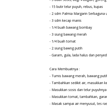
- 15 butir telur puyuh, rebus, kupas
- 2 sdm Palmia Margarin Serbaguna
- 3 sdm kecap manis
- 1/4 buah bawang bombay
- 3 siung bawang merah
- 1/4 buah tomat
- 2 siung bawng putih
- Garam, gula, lada halus dan penyed
Cara Membuatnya :
- Tumis bawang merah, bawang puti
- Tambahkan sedikit air, masukkan k
- Masukkan sosis dan telur puyuhny
- Masukkan tomat, tambahkan, garam
- Masak sampai air menyusut, tes ras