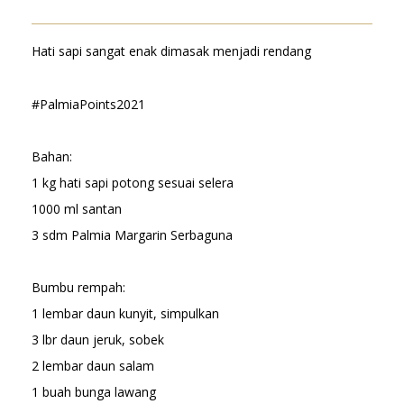
Hati sapi sangat enak dimasak menjadi rendang
#PalmiaPoints2021
Bahan:
1 kg hati sapi potong sesuai selera
1000 ml santan
3 sdm Palmia Margarin Serbaguna
Bumbu rempah:
1 lembar daun kunyit, simpulkan
3 lbr daun jeruk, sobek
2 lembar daun salam
1 buah bunga lawang