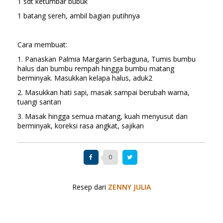
1 sdt ketumbar bubuk
1 batang sereh, ambil bagian putihnya
Cara membuat:
1. Panaskan Palmia Margarin Serbaguna, Tumis bumbu
halus dan bumbu rempah hingga bumbu matang
berminyak. Masukkan kelapa halus, aduk2
2. Masukkan hati sapi, masak sampai berubah warna,
tuangi santan
3. Masak hingga semua matang, kuah menyusut dan
berminyak, koreksi rasa angkat, sajikan
0
Resep dari
ZENNY JULIA