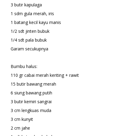
3 butir kapulaga
1 sdm gula merah, iris
1 batang kecil kayu manis
1/2 sdt jinten bubuk
1/4 sdt pala bubuk
Garam secukupnya
Bumbu halus:
110 gr cabai merah keriting + rawit
15 butir bawang merah
6 siung bawang putih
3 butir kemiri sangrai
3 cm lengkuas muda
3 cm kunyit
2 cm jahe