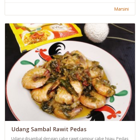
Marsini
Udang Sambal Rawit Pedas
Udang disambal dengan cabe rawit campur cabe hijau. Pedasnya s