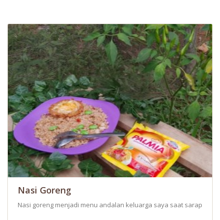
Nasi Goreng
Nasi goreng menjadi menu andalan keluarga saya saat sarapan p