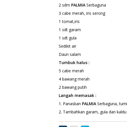
2 sdm
PALMIA
Serbaguna
3 cabe merah, iris serong
1 tomat,iris
1 sdt garam
1 sdt gula
Sedikit air
Daun salam
Tumbuk halus :
5 cabe merah
4 bawang merah
2 bawang putih
Langah memasak :
1. Panaskan
PALMIA
Serbaguna, tumi
2. Tambahkan garam, gula dan kald