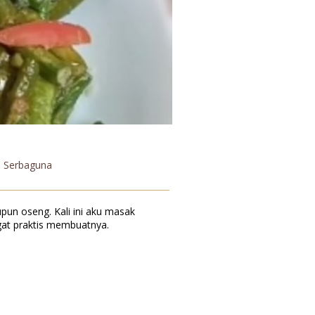
e Serbaguna
pun oseng. Kali ini aku masak
t praktis membuatnya.