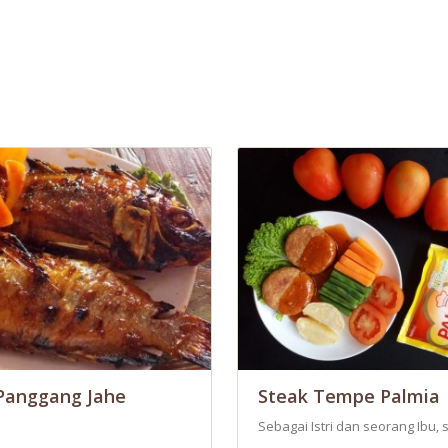
Panggang Jahe
Steak Tempe Palmia
Sebagai Istri dan seorang Ibu