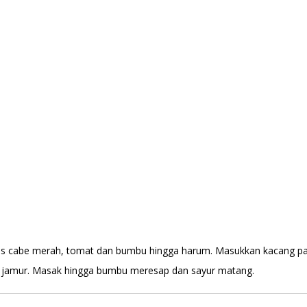
s cabe merah, tomat dan bumbu hingga harum. Masukkan kacang panj
u jamur. Masak hingga bumbu meresap dan sayur matang.