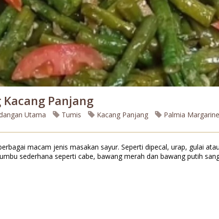
 Kacang Panjang
dangan Utama
Tumis
Kacang Panjang
Palmia Margarin
erbagai macam jenis masakan sayur. Seperti dipecal, urap, gulai atau
u sederhana seperti cabe, bawang merah dan bawang putih sanga