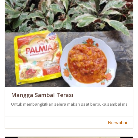
Mangga Sambal Terasi
Untuk membangkitkan selera makan saat berbuka,sambal mangga co
Nurwatini