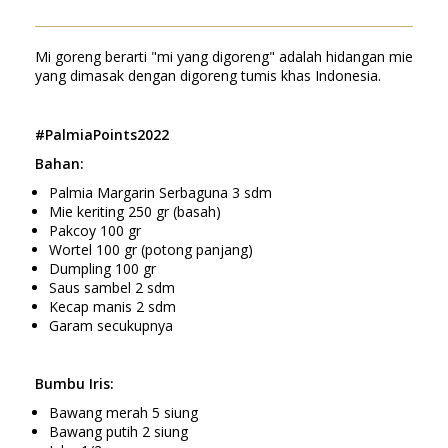
Mi goreng berarti "mi yang digoreng" adalah hidangan mie
yang dimasak dengan digoreng tumis khas Indonesia.
#PalmiaPoints2022
Bahan:
Palmia Margarin Serbaguna 3 sdm
Mie keriting 250 gr (basah)
Pakcoy 100 gr
Wortel 100 gr (potong panjang)
Dumpling 100 gr
Saus sambel 2 sdm
Kecap manis 2 sdm
Garam secukupnya
Bumbu Iris:
Bawang merah 5 siung
Bawang putih 2 siung