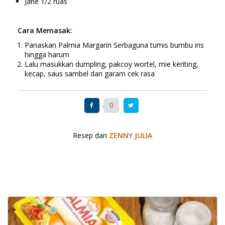
Jahe 1/2 ruas
Cara Memasak:
Panaskan Palmia Margarin Serbaguna tumis bumbu iris
hingga harum
Lalu masukkan dumpling, pakcoy wortel, mie keriting,
kecap, saus sambel dan garam cek rasa
0
Resep dari
ZENNY JULIA