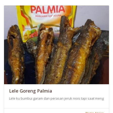
Lele Goreng Palmia
Lele ku bumbui garam dan perasan jeruk niois tapi saat menggore