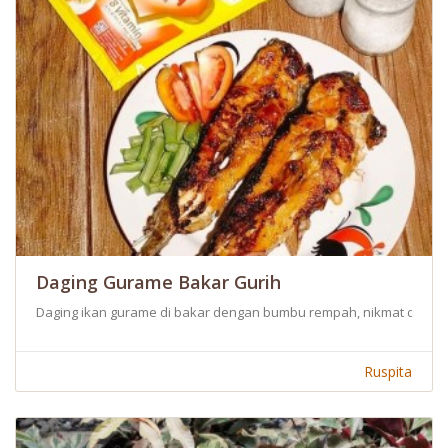
Daging Gurame Bakar Gurih
Daging ikan gurame di bakar dengan bumbu rempah, nikmat dan e
Ruspita