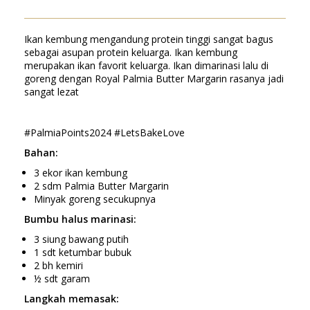
Ikan kembung mengandung protein tinggi sangat bagus
sebagai asupan protein keluarga. Ikan kembung
merupakan ikan favorit keluarga. Ikan dimarinasi lalu di
goreng dengan Royal Palmia Butter Margarin rasanya jadi
sangat lezat
#PalmiaPoints2024 #LetsBakeLove
Bahan:
3 ekor ikan kembung
2 sdm Palmia Butter Margarin
Minyak goreng secukupnya
Bumbu halus marinasi:
3 siung bawang putih
1 sdt ketumbar bubuk
2 bh kemiri
½ sdt garam
Langkah memasak: