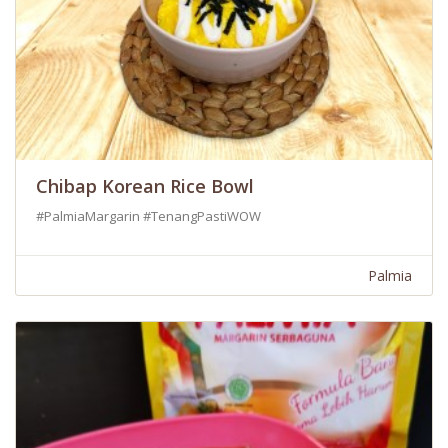
Chibap Korean Rice Bowl
#PalmiaMargarin #TenangPastiWOW
Palmia