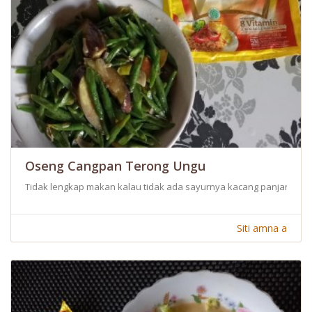
Oseng Cangpan Terong Ungu
Tidak lengkap makan kalau tidak ada sayurnya kacang panjang sal
Siti amna a