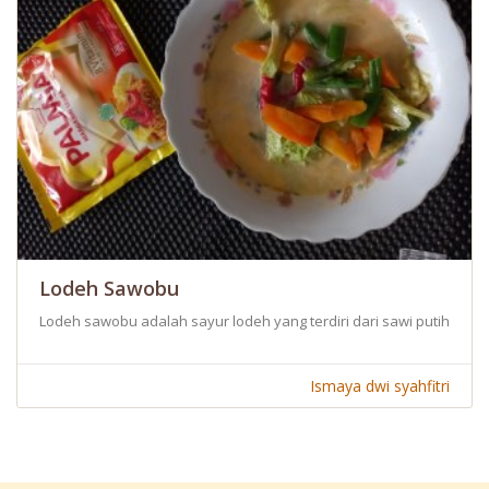
Lodeh Sawobu
Lodeh sawobu adalah sayur lodeh yang terdiri dari sawi putih, wort
Ismaya dwi syahfitri