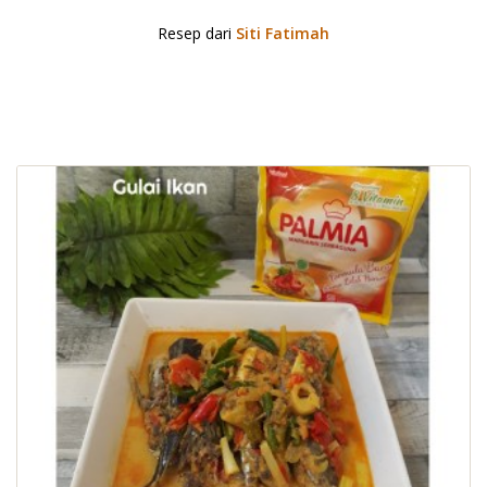
Resep dari
Siti Fatimah