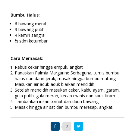
Bumbu Halus:
6 bawang merah
3 bawang putih
4 kemiri sangrai
½ sdm ketumbar
Cara Memasak:
Rebus ceker hingga empuk, angkat
Panaskan Palmia Margarine Serbaguna, tumis bumbu
halus dan daun jeruk, masak hingga bumbu matang.
Masukan air aduk-aduk biarkan mendidih
Setelah mendidih masukan ceker, kaldu ayam, garam,
gula putih, gula merah, kecap manis dan saus tiram
Tambahkan irisan tomat dan daun bawang
Masak hingga air sat dan bumbu meresap, angkat.
0