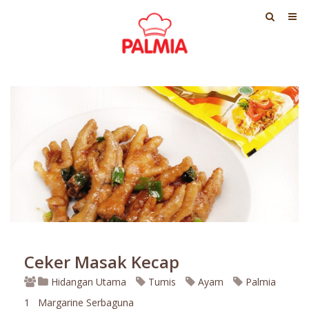
Ceker Masak Kecap
Hidangan Utama
Tumis
Ayam
Palmia
1
Margarine Serbaguna