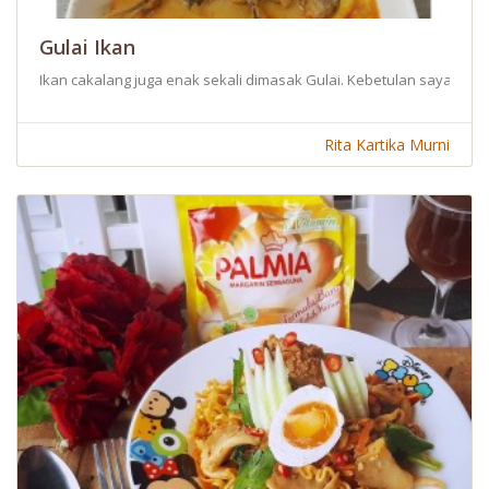
Gulai Ikan
Ikan cakalang juga enak sekali dimasak Gulai. Kebetulan saya me
Rita Kartika Murni