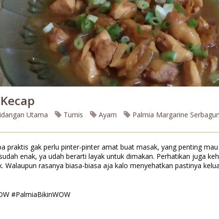
Kecap
idangan Utama
Tumis
Ayam
Palmia Margarine Serbagu
 praktis gak perlu pinter-pinter amat buat masak, yang penting mau 
 sudah enak, ya udah berarti layak untuk dimakan. Perhatikan juga k
. Walaupun rasanya biasa-biasa aja kalo menyehatkan pastinya kelu
WOW #PalmiaBikinWOW