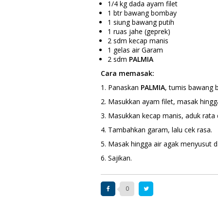
1/4 kg dada ayam filet
1 btr bawang bombay
1 siung bawang putih
1 ruas jahe (geprek)
2 sdm kecap manis
1 gelas air Garam
2 sdm
PALMIA
Cara memasak:
1. Panaskan
PALMIA
, tumis bawang 
2. Masukkan ayam filet, masak hing
3. Masukkan kecap manis, aduk rata d
4. Tambahkan garam, lalu cek rasa.
5. Masak hingga air agak menyusut 
6. Sajikan.
0