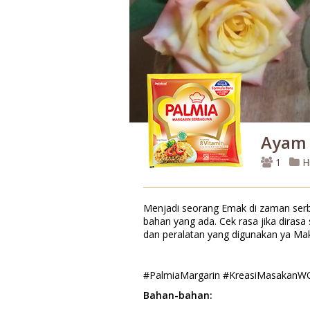
Ayam 
1
H
Menjadi seorang Emak di zaman serba
bahan yang ada. Cek rasa jika dirasa
dan peralatan yang digunakan ya Mak
#PalmiaMargarin #KreasiMasakan
Bahan-bahan: