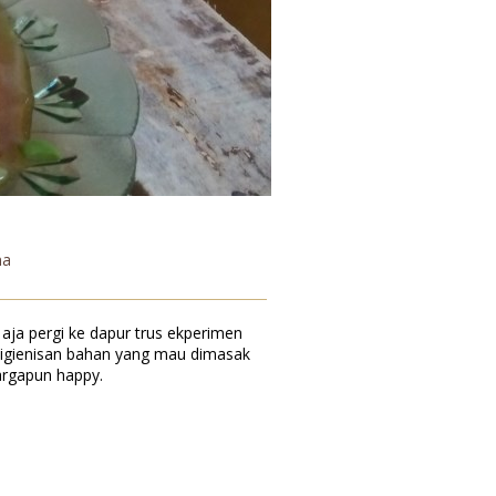
na
aja pergi ke dapur trus ekperimen
ehigienisan bahan yang mau dimasak
argapun happy.