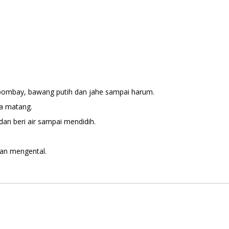
bombay, bawang putih dan jahe sampai harum.
ga matang.
an beri air sampai mendidih.
dan mengental.