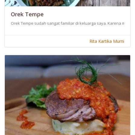
Orek Tempe
Orek Tempe sudah sangat familiar di keluarga saya. Karena menu
Rita Kartika Murni