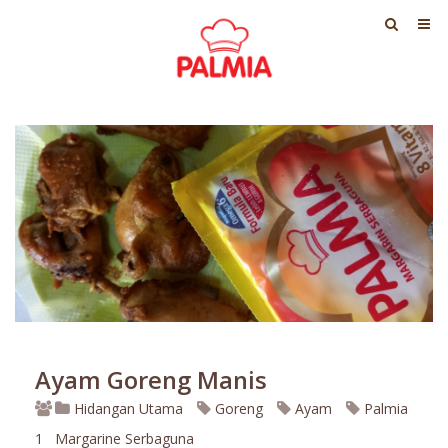
Ayam Goreng Manis
Hidangan Utama
Goreng
Ayam
Palmia
1
Margarine Serbaguna