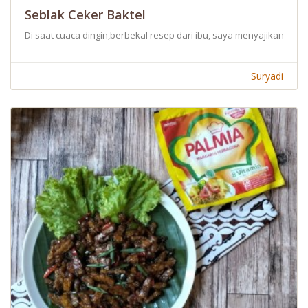
Seblak Ceker Baktel
Di saat cuaca dingin,berbekal resep dari ibu, saya menyajikan seb
Suryadi