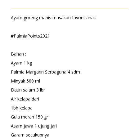
Ayam goreng manis masakan favorit anak
#PalmiaPoints2021
Bahan :
Ayam 1 kg
Palmia Margarin Serbaguna 4 sdm
Minyak 500 ml
Daun salam 3 lbr
Air kelapa dari
1bh kelapa
Gula merah 150 gr
Asam jawa 1 ujung jari
Garam secukupnya