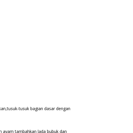
takan,tusuk-tusuk bagian dasar dengan
n ayam tambahkan lada bubuk dan