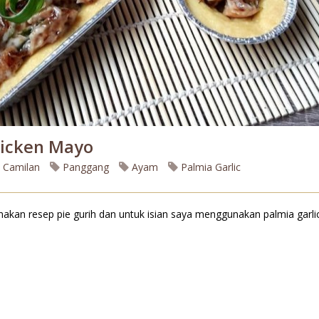
hicken Mayo
Camilan
Panggang
Ayam
Palmia Garlic
nakan resep pie gurih dan untuk isian saya menggunakan palmia gar