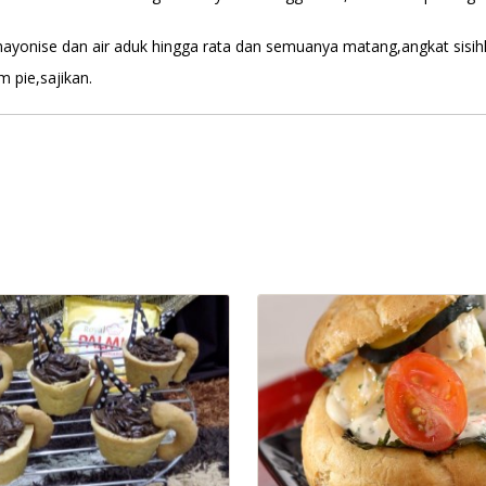
ayonise dan air aduk hingga rata dan semuanya matang,angkat sisih
m pie,sajikan.