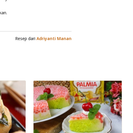
kan.
Resep dari
Adriyanti Manan