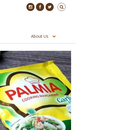
About Us