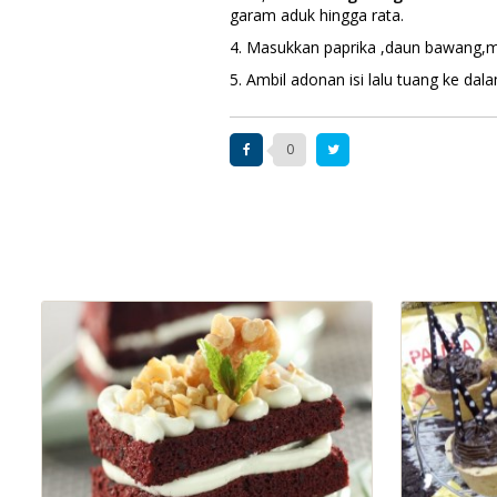
garam aduk hingga rata.
4. Masukkan paprika ,daun bawang,m
5. Ambil adonan isi lalu tuang ke dala
0