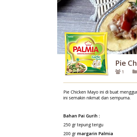
Pie C
1
Pie Chicken Mayo ini di buat menggu
ini semakin nikmat dan sempurna.
Bahan Pai Gurih :
250 gr tepung terigu
200 gr
margarin Palmia