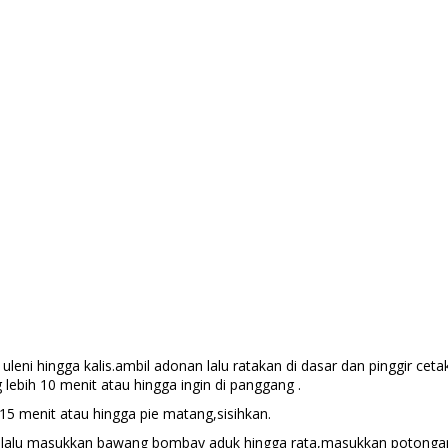
a
 uleni hingga kalis.ambil adonan lalu ratakan di dasar dan pinggir ce
lebih 10 menit atau hingga ingin di panggang .
15 menit atau hingga pie matang,sisihkan.
lalu masukkan bawang bombay aduk hingga rata,masukkan potonga