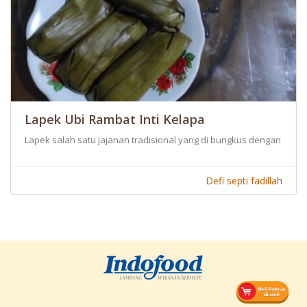
Lapek Ubi Rambat Inti Kelapa
Lapek salah satu jajanan tradisional yang di bungkus dengan daun 
Defi septi fadillah