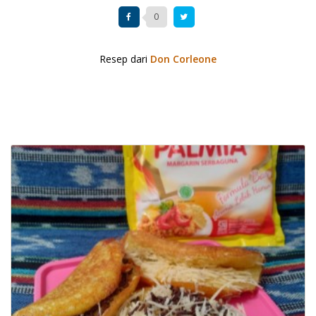
0
Resep dari
Don Corleone