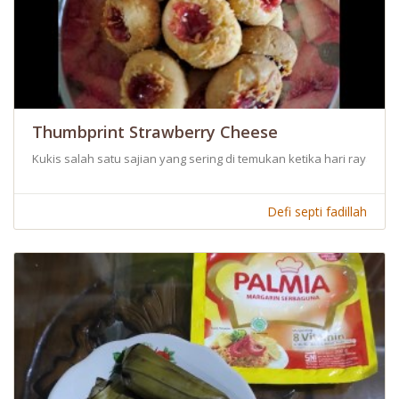
Thumbprint Strawberry Cheese
Kukis salah satu sajian yang sering di temukan ketika hari raya idul f
Defi septi fadillah