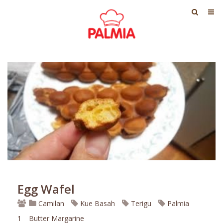
Egg Wafel
Camilan
Kue Basah
Terigu
Palmia
1
Butter Margarine