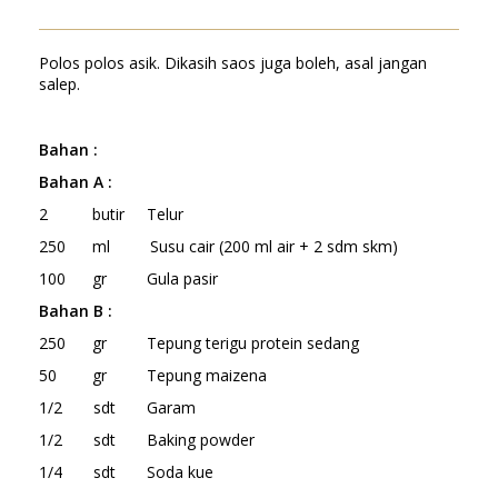
Polos polos asik. Dikasih saos juga boleh, asal jangan
salep.
Bahan
:
Bahan A :
2 butir Telur
250 ml Susu cair (200 ml air + 2 sdm skm)
100 gr Gula pasir
Bahan B :
250 gr Tepung terigu protein sedang
50 gr Tepung maizena
1/2 sdt Garam
1/2 sdt Baking powder
1/4 sdt Soda kue