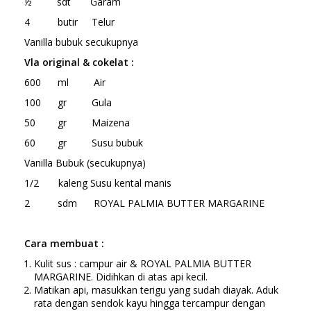
½ sdt Garam
4 butir Telur
Vanilla bubuk secukupnya
Vla original & cokelat :
600 ml Air
100 gr Gula
50 gr Maizena
60 gr Susu bubuk
Vanilla Bubuk (secukupnya)
1/2 kaleng Susu kental manis
2 sdm ROYAL PALMIA BUTTER MARGARINE
Cara
membuat :
Kulit sus : campur air & ROYAL PALMIA BUTTER
MARGARINE. Didihkan di atas api kecil.
Matikan api, masukkan terigu yang sudah diayak. Aduk
rata dengan sendok kayu hingga tercampur dengan