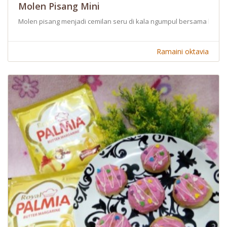
Molen Pisang Mini
Molen pisang menjadi cemilan seru di kala ngumpul bersama kelua
Ramaini oktavia