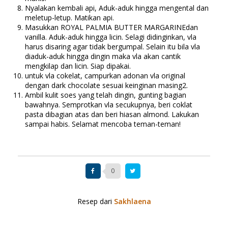
Nyalakan kembali api, Aduk-aduk hingga mengental dan
meletup-letup. Matikan api.
Masukkan ROYAL PALMIA BUTTER MARGARINEdan
vanilla. Aduk-aduk hingga licin. Selagi didinginkan, vla
harus disaring agar tidak bergumpal. Selain itu bila vla
diaduk-aduk hingga dingin maka vla akan cantik
mengkilap dan licin. Siap dipakai.
untuk vla cokelat, campurkan adonan vla original
dengan dark chocolate sesuai keinginan masing2.
Ambil kulit soes yang telah dingin, gunting bagian
bawahnya. Semprotkan vla secukupnya, beri coklat
pasta dibagian atas dan beri hiasan almond. Lakukan
sampai habis. Selamat mencoba teman-teman!
0
Resep dari
Sakhlaena