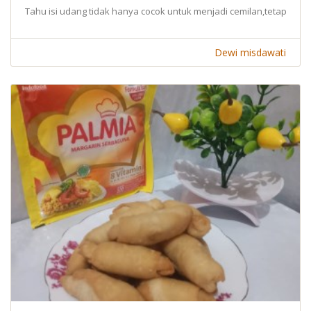
Tahu isi udang tidak hanya cocok untuk menjadi cemilan,tetapi coco
Dewi misdawati