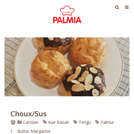
Choux/Sus
Camilan
Kue Basah
Terigu
Palmia
1
Butter Margarine