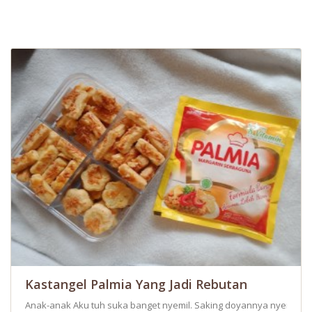
Kastangel Palmia Yang Jadi Rebutan
Anak-anak Aku tuh suka banget nyemil. Saking doyannya nyemil, mer