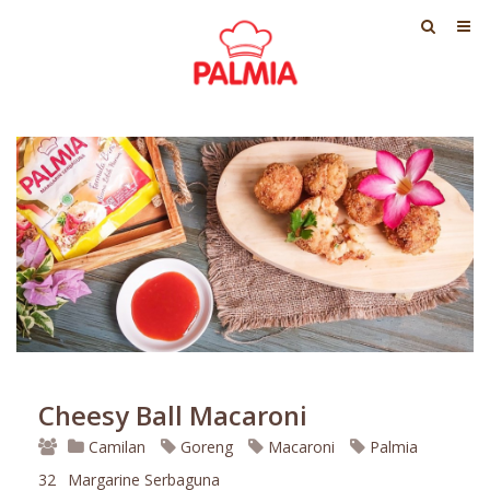
Cheesy Ball Macaroni
Camilan
Goreng
Macaroni
Palmia
32
Margarine Serbaguna