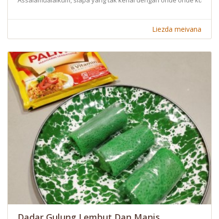
Liezda meivana
Dadar Gulung Lembut Dan Manis