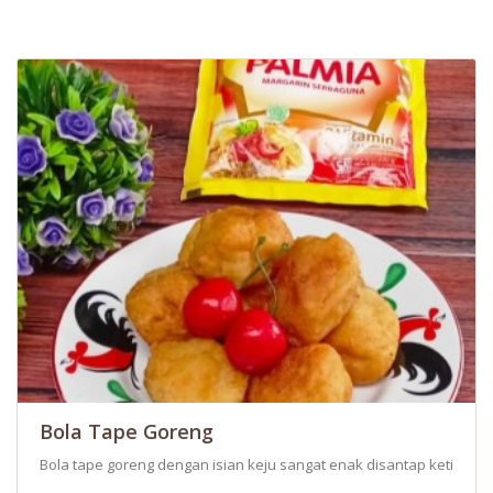
Bola Tape Goreng
Bola tape goreng dengan isian keju sangat enak disantap ketika ma