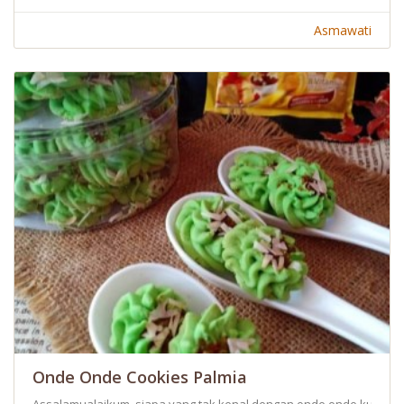
Asmawati
Onde Onde Cookies Palmia
Assalamualaikum, siapa yang tak kenal dengan onde onde kue trad