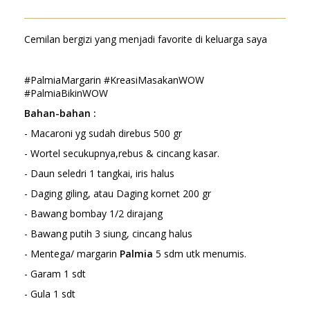
Cemilan bergizi yang menjadi favorite di keluarga saya
#PalmiaMargarin #KreasiMasakanWOW
#PalmiaBikinWOW
Bahan-bahan :
- Macaroni yg sudah direbus 500 gr
- Wortel secukupnya,rebus & cincang kasar.
- Daun seledri 1 tangkai, iris halus
- Daging giling, atau Daging kornet 200 gr
- Bawang bombay 1/2 dirajang
- Bawang putih 3 siung, cincang halus
- Mentega/ margarin
Palmia
5 sdm utk menumis.
- Garam 1 sdt
- Gula 1 sdt