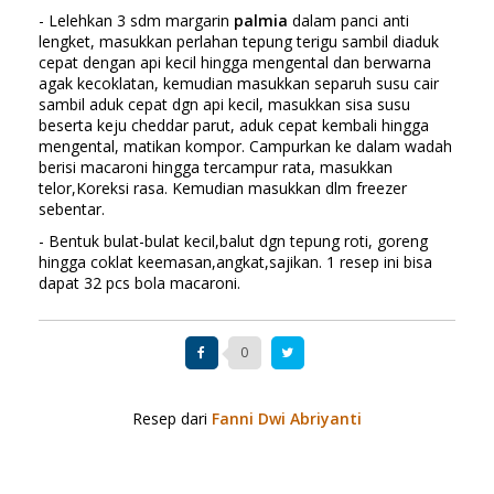
- Lelehkan 3 sdm margarin
palmia
dalam panci anti
lengket, masukkan perlahan tepung terigu sambil diaduk
cepat dengan api kecil hingga mengental dan berwarna
agak kecoklatan, kemudian masukkan separuh susu cair
sambil aduk cepat dgn api kecil, masukkan sisa susu
beserta keju cheddar parut, aduk cepat kembali hingga
mengental, matikan kompor. Campurkan ke dalam wadah
berisi macaroni hingga tercampur rata, masukkan
telor,Koreksi rasa. Kemudian masukkan dlm freezer
sebentar.
- Bentuk bulat-bulat kecil,balut dgn tepung roti, goreng
hingga coklat keemasan,angkat,sajikan. 1 resep ini bisa
dapat 32 pcs bola macaroni.
0
Resep dari
Fanni Dwi Abriyanti