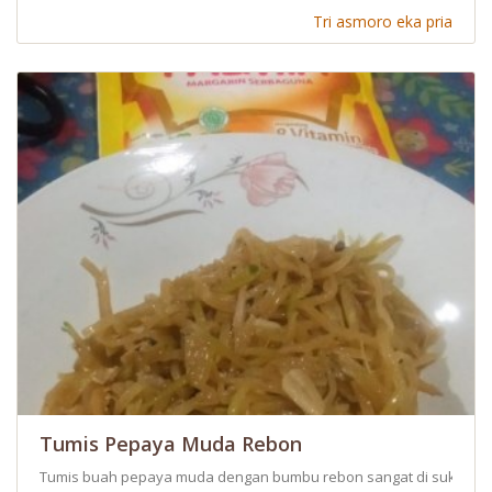
Tri asmoro eka pria
Tumis Pepaya Muda Rebon
Tumis buah pepaya muda dengan bumbu rebon sangat di sukai ana