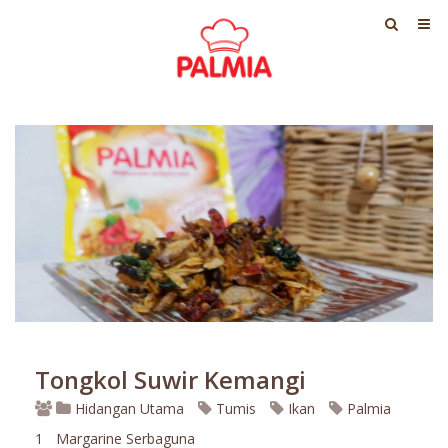
Tongkol Suwir Kemangi
Hidangan Utama
Tumis
Ikan
Palmia
1
Margarine Serbaguna