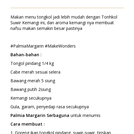
Makan menu tongkol jadi lebih mudah dengan Tonhkol
Suwir Kemangi ini, dan aroma kemangi nya membuat
nafsu makan semakin besar pastinya
#PalmiaMargarin #MakeWonders
Bahan-bahan :
Tongol pindang 1/4 kg
Cabe merah sesuai selera
Bawang merah 5 siung
Bawang putih 2siung
Kemangi secukupnya
Gula, garam, penyedap rasa secukupnya
Palmia Margarin Serbaguna
untuk menumis
Cara membuat :
1. Goreng ikan tongkol pindang, suwir-suwir, tiriskan