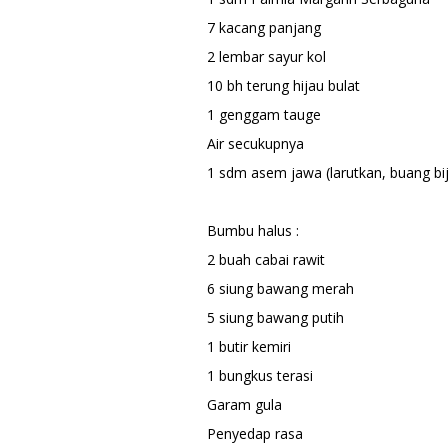
7 kacang panjang
2 lembar sayur kol
10 bh terung hijau bulat
1 genggam tauge
Air secukupnya
1 sdm asem jawa (larutkan, buang bij
Bumbu halus :
2 buah cabai rawit
6 siung bawang merah
5 siung bawang putih
1 butir kemiri
1 bungkus terasi
Garam gula
Penyedap rasa