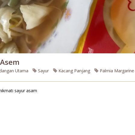
 Asem
dangan Utama
Sayur
Kacang Panjang
Palmia Margarine
nikmati sayur asam