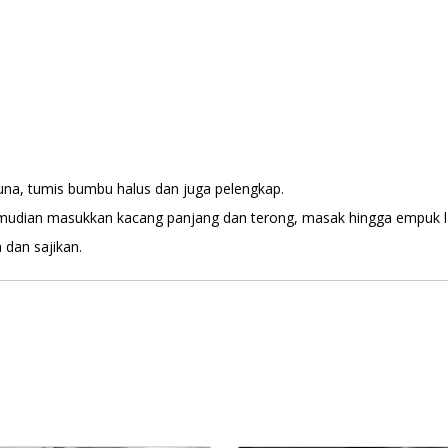
una, tumis bumbu halus dan juga pelengkap.
emudian masukkan kacang panjang dan terong, masak hingga empuk l
 dan sajikan.