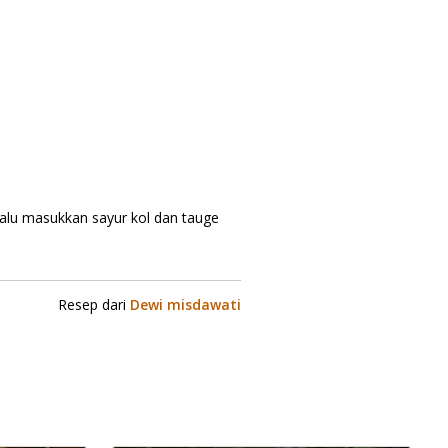
alu masukkan sayur kol dan tauge
Resep dari
Dewi misdawati