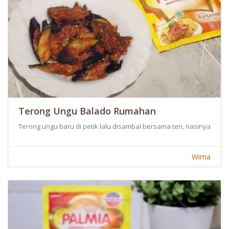
Terong Ungu Balado Rumahan
Terong ungu baru di petik lalu disambal bersama teri, nasinya ya
Wirna