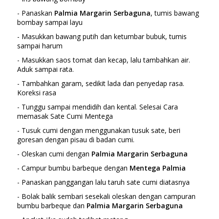
- Panaskan
Palmia Margarin Serbaguna
, tumis bawang
bombay sampai layu
- Masukkan bawang putih dan ketumbar bubuk, tumis
sampai harum
- Masukkan saos tomat dan kecap, lalu tambahkan air.
Aduk sampai rata.
- Tambahkan garam, sedikit lada dan penyedap rasa.
Koreksi rasa
- Tunggu sampai mendidih dan kental. Selesai Cara
memasak Sate Cumi Mentega
- Tusuk cumi dengan menggunakan tusuk sate, beri
goresan dengan pisau di badan cumi.
- Oleskan cumi dengan
Palmia Margarin Serbaguna
- Campur bumbu barbeque dengan
Mentega Palmia
- Panaskan panggangan lalu taruh sate cumi diatasnya
- Bolak balik sembari sesekali oleskan dengan campuran
bumbu barbeque dan
Palmia Margarin Serbaguna