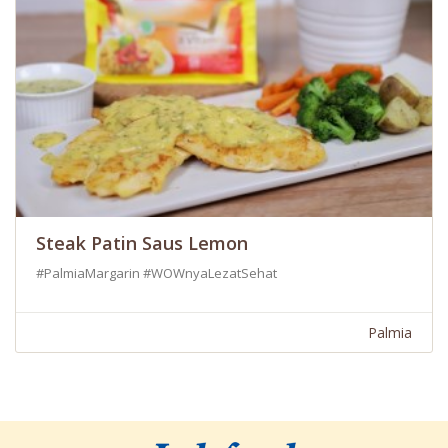
Steak Patin Saus Lemon
#PalmiaMargarin #WOWnyaLezatSehat
Palmia