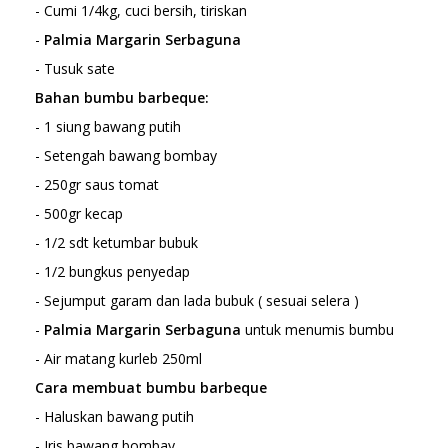
- Cumi 1/4kg, cuci bersih, tiriskan
-
Palmia Margarin Serbaguna
- Tusuk sate
Bahan bumbu barbeque:
- 1 siung bawang putih
- Setengah bawang bombay
- 250gr saus tomat
- 500gr kecap
- 1/2 sdt ketumbar bubuk
- 1/2 bungkus penyedap
- Sejumput garam dan lada bubuk ( sesuai selera )
-
Palmia Margarin Serbaguna
untuk menumis bumbu
- Air matang kurleb 250ml
Cara membuat bumbu barbeque
- Haluskan bawang putih
- Iris bawang bombay