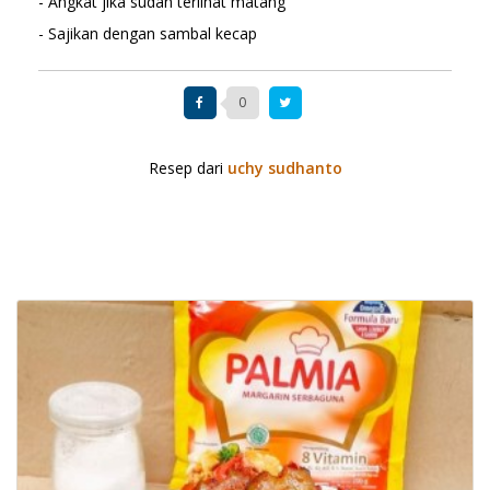
- Angkat jika sudah terlihat matang
- Sajikan dengan sambal kecap
0
Resep dari
uchy sudhanto