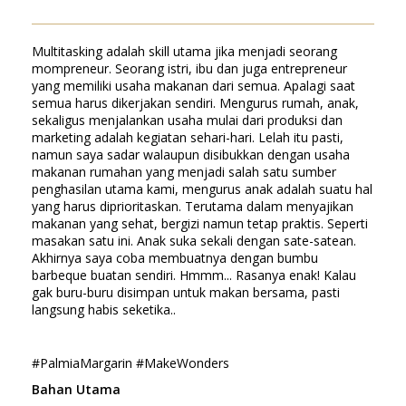
Multitasking adalah skill utama jika menjadi seorang
mompreneur. Seorang istri, ibu dan juga entrepreneur
yang memiliki usaha makanan dari semua. Apalagi saat
semua harus dikerjakan sendiri. Mengurus rumah, anak,
sekaligus menjalankan usaha mulai dari produksi dan
marketing adalah kegiatan sehari-hari. Lelah itu pasti,
namun saya sadar walaupun disibukkan dengan usaha
makanan rumahan yang menjadi salah satu sumber
penghasilan utama kami, mengurus anak adalah suatu hal
yang harus diprioritaskan. Terutama dalam menyajikan
makanan yang sehat, bergizi namun tetap praktis. Seperti
masakan satu ini. Anak suka sekali dengan sate-satean.
Akhirnya saya coba membuatnya dengan bumbu
barbeque buatan sendiri. Hmmm... Rasanya enak! Kalau
gak buru-buru disimpan untuk makan bersama, pasti
langsung habis seketika..
#PalmiaMargarin #MakeWonders
Bahan Utama