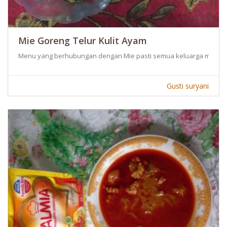
Mie Goreng Telur Kulit Ayam
Menu yang berhubungan dengan Mie pasti semua keluarga menyuk
Gusti suryani