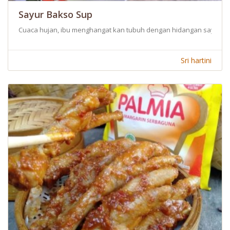
Sayur Bakso Sup
Cuaca hujan, ibu menghangat kan tubuh dengan hidangan sayur ba
Sri hartini