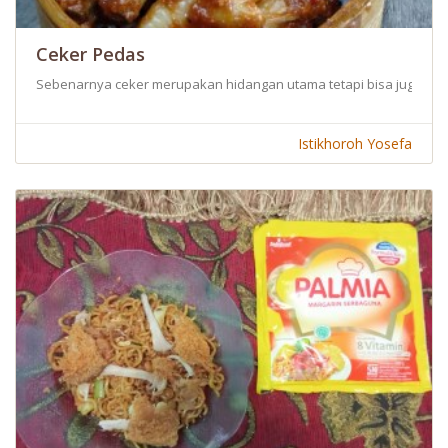
Ceker Pedas
Sebenarnya ceker merupakan hidangan utama tetapi bisa juga dij
Istikhoroh Yosefa