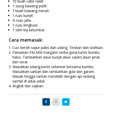
10 buah cabe rawit
1 siung bawang putih
7 buah bawang merah
1 ruas kunyit
½ ruas jahe
1 ruas lengkuas
1 sdm biji ketumbar
Cara memasak:
Cuci bersih sayur pakis dan udang. Tiriskan dan sisihkan.
Panaskan PALMIA margarin serba guna,tumis bumbu
halus. Tambahkan daun kunyit,daun salam,daun jeruk
dan serai.
Masukkan udang,tumis sebentar bersama bumbu.
Masukkan santan dan tambahkan gula dan garam.
Masak hingga santan mendidih dengan api sedang
sambil di aduk-aduk.
Angkat dan sajikan.
0