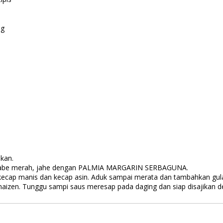
ng
kan.
cabe merah, jahe dengan PALMIA MARGARIN SERBAGUNA.
cap manis dan kecap asin. Aduk sampai merata dan tambahkan gula
maizen. Tunggu sampi saus meresap pada daging dan siap disajikan de