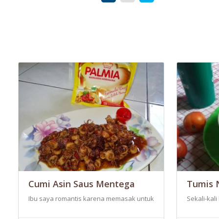
Cumi Asin Saus Mentega
Tumis 
Ibu saya romantis karena memasak untuk kesenangan orang rumah
Sekali-kal