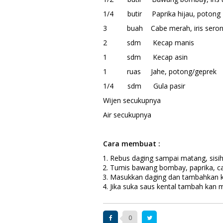
1/4 butir Paprika hijau, potong
3 buah Cabe merah, iris sero
2 sdm Kecap manis
1 sdm Kecap asin
1 ruas Jahe, potong/geprek
1/4 sdm Gula pasir
Wijen secukupnya
Air secukupnya
Cara
membuat :
Rebus daging sampai matang, sisih
Tumis bawang bombay, paprika, 
Masukkan daging dan tambahkan ke
Jika suka saus kental tambah kan 
0