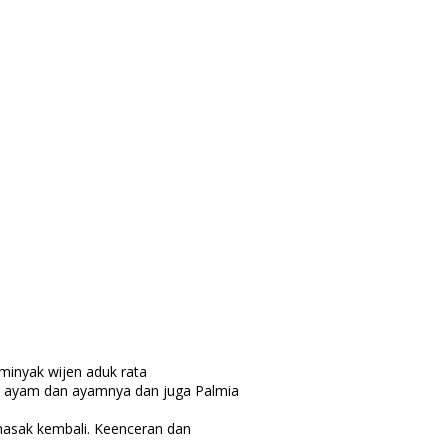
minyak wijen aduk rata
ang ayam dan ayamnya dan juga Palmia
asak kembali. Keenceran dan