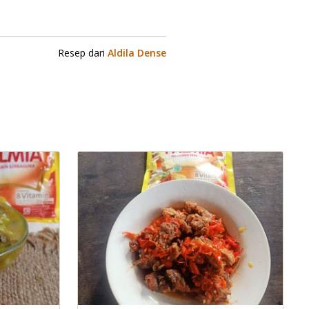
Resep dari
Aldila Dense