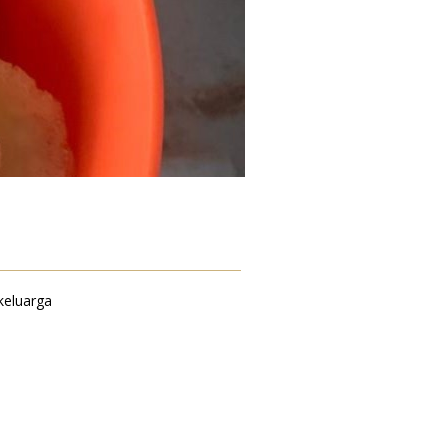
keluarga