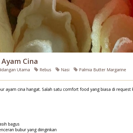
 Ayam Cina
idangan Utama
Rebus
Nasi
Palmia Butter Margarine
ur ayam cina hangat. Salah satu comfort food yang biasa di request 
asih bagus
keenceran bubur yang diinginkan