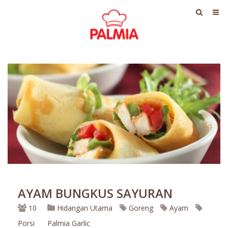
AYAM BUNGKUS SAYURAN
10
Hidangan Utama
Goreng
Ayam
Porsi
Palmia Garlic