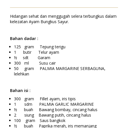
Hidangan sehat dan menggugah selera terbungkus dalam
kelezatan Ayam Bungkus Sayur.
Bahan dadar :
125 gram Tepung terigu
1 butir Telur ayam
½ sdt Garam
300 ml Susu cair
50 gram PALMIA MARGARINE SERBAGUNA,
lelehkan
Bahan isi :
300 gram Fillet ayam, iris tipis
1 sdm PALMIA GARLIC MARGARINE
½ buah Bawang bombay, cincang halus
2 siung Bawang putih, cincang halus
100 gram Saus bangkok
½ buah Paprika merah, iris memanjang