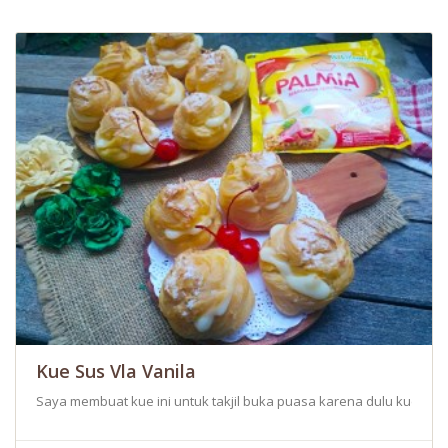
Kue Sus Vla Vanila
Saya membuat kue ini untuk takjil buka puasa karena dulu kue ini