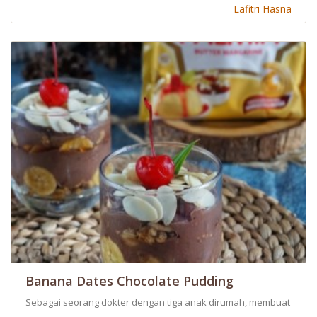
Lafitri Hasna
Banana Dates Chocolate Pudding
Sebagai seorang dokter dengan tiga anak dirumah, membuat saya ti