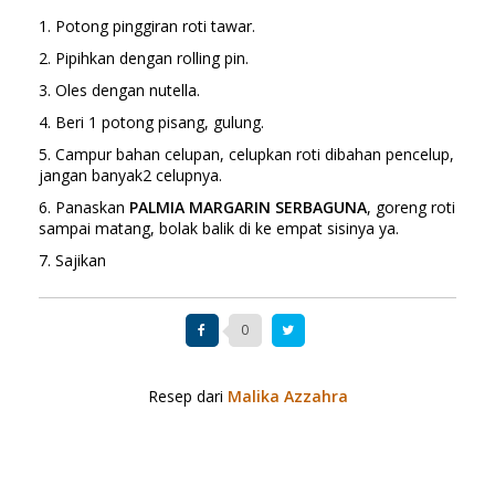
1. Potong pinggiran roti tawar.
2. Pipihkan dengan rolling pin.
3. Oles dengan nutella.
4. Beri 1 potong pisang, gulung.
5. Campur bahan celupan, celupkan roti dibahan pencelup,
jangan banyak2 celupnya.
6. Panaskan
PALMIA MARGARIN SERBAGUNA
, goreng roti
sampai matang, bolak balik di ke empat sisinya ya.
7. Sajikan
0
Resep dari
Malika Azzahra