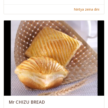
Nintya zeina dini
Mr CHIZU BREAD