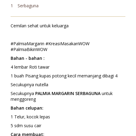
1
Serbaguna
Cemilan sehat untuk keluarga
#PalmiaMargarin #KreasiMasakanWOW
#PalmiaBikinWOW
Bahan - bahan :
4 lembar Roti tawar
1 buah Pisang kupas potong kecil memanjang dibagi 4
Secukupnya nutella
Secukupnya
PALMIA MARGARIN SERBAGUNA
untuk
menggoreng
Bahan celupan:
1 Telur, kocok lepas
5 sdm susu cair
Cara membuat: