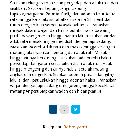
Satukan telur,garam ,air dan penyedap dan aduk rata dan
sisihkan . Satukan Tepung terigu ,tepung
tapioka,margarine
Palmia
Garlig dan adonan telur Aduk
rata hingga kalis lalu istirahatkan selama 30 menit dan
tutup dengan kain serbet. Masak bahan Isi .Panaskan
minyak dalam wajan dan tumis bumbu halus bawang
putih ,bawang merah hingga harum lalu masukan air dan
aduk rata masak hingga mendidih dengan api sedang.
Masukan Wortel .Aduk rata dan masak hingga setengah
matang lalu masukan kentang dan aduk rata.Masak
hingga air nya berkurang . Masukan lada,bumbu kaldu
penyedap dan garam serta bihun .Lalu aduk rata. Aduk
hingga mengering dan air nya habis. setelah matang
angkat dan dingin kan. Siapkan adonan pastel dan giling
lalu isi dan lipat.Lakukan hingga adonan habis . Panaskan
wajan dengan api sedang dan goreng hingga kecoklatan
matang.Angkat Siapkan wadah dan hidangkan ..!!
0
Resep dari
Rahmiyanti