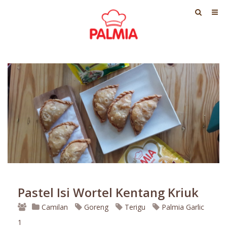
Pastel Isi Wortel Kentang Kriuk
Camilan
Goreng
Terigu
Palmia Garlic
1