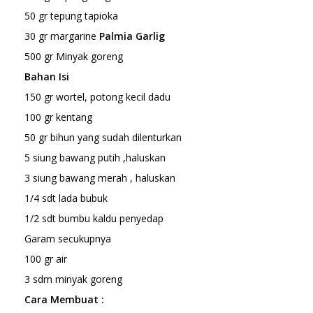
50 gr tepung tapioka
30 gr margarine
Palmia Garlig
500 gr Minyak goreng
Bahan Isi
150 gr wortel, potong kecil dadu
100 gr kentang
50 gr bihun yang sudah dilenturkan
5 siung bawang putih ,haluskan
3 siung bawang merah , haluskan
1/4 sdt lada bubuk
1/2 sdt bumbu kaldu penyedap
Garam secukupnya
100 gr air
3 sdm minyak goreng
Cara Membuat :