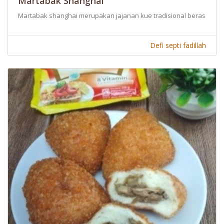
Martabak Shanghai
Martabak shanghai merupakan jajanan kue tradisional berasal dar
Defi septi fadillah