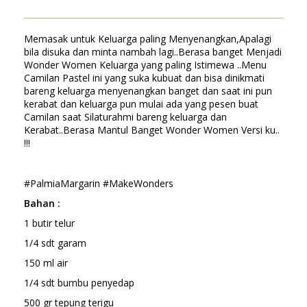
Memasak untuk Keluarga paling Menyenangkan,Apalagi
bila disuka dan minta nambah lagi..Berasa banget Menjadi
Wonder Women Keluarga yang paling Istimewa ..Menu
Camilan Pastel ini yang suka kubuat dan bisa dinikmati
bareng keluarga menyenangkan banget dan saat ini pun
kerabat dan keluarga pun mulai ada yang pesen buat
Camilan saat Silaturahmi bareng keluarga dan
Kerabat..Berasa Mantul Banget Wonder Women Versi ku..
!!!
#PalmiaMargarin #MakeWonders
Bahan :
1 butir telur
1/4 sdt garam
150 ml air
1/4 sdt bumbu penyedap
500 gr tepung terigu