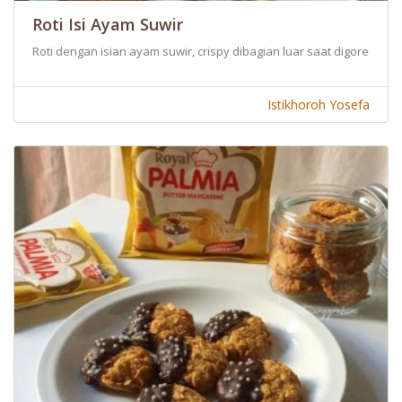
Roti Isi Ayam Suwir
Roti dengan isian ayam suwir, crispy dibagian luar saat digoreng.
Istikhoroh Yosefa