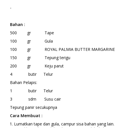
-
Bahan :
500 gr Tape
100 gr Gula
100 gr ROYAL PALMIA BUTTER MARGARINE
150 gr Tepung terigu
200 gr Keju parut
4 butir Telur
Bahan Pelapis:
1 butir Telur
3 sdm Susu cair
Tepung panir secukupnya
Cara Membuat :
Lumatkan tape dan gula, campur sisa bahan yang lain.