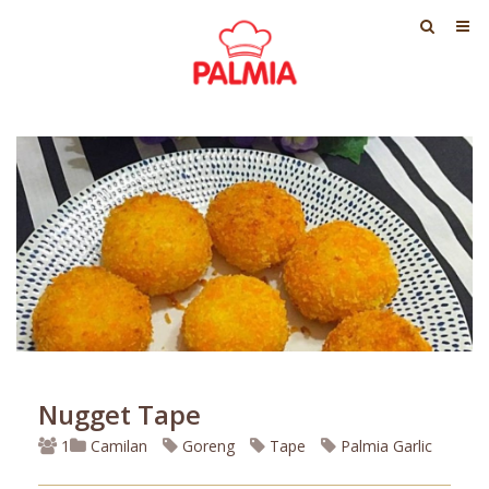
Nugget Tape
1
Camilan
Goreng
Tape
Palmia Garlic