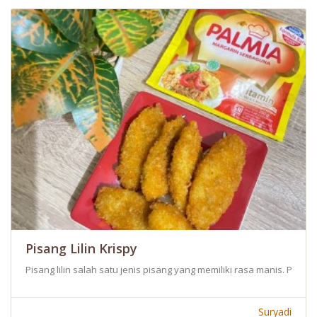
Pisang Lilin Krispy
Pisang lilin salah satu jenis pisang yang memiliki rasa manis. Pisan
Suryadi