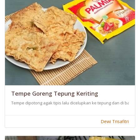
Tempe Goreng Tepung Keriting
Tempe dipotong agak tipis lalu dicelupkan ke tepung dan di balur te
Dewi Trisafitri