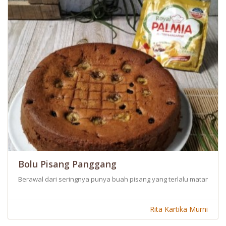
Bolu Pisang Panggang
Berawal dari seringnya punya buah pisang yang terlalu matang dan 
Rita Kartika Murni