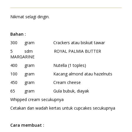
Nikmat selagi dingin.
Bahan :
300 gram Crackers atau biskuit tawar
5 sdm ROYAL PALMIA BUTTER
MARGARINE
400 gram Nutella (1 toples)
100 gram Kacang almond atau hazelnuts
450 gram Cream cheese
65 gram Gula bubuk, diayak
Whipped cream secukupnya
Cetakan dan wadah kertas untuk cupcakes secukupnya
Cara membuat :