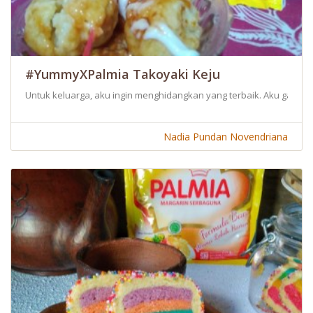
#YummyXPalmia Takoyaki Keju
Untuk keluarga, aku ingin menghidangkan yang terbaik. Aku ga mau 
Nadia Pundan Novendriana