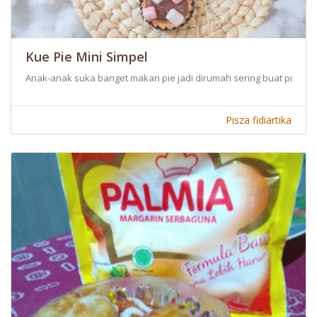
Kue Pie Mini Simpel
Anak-anak suka banget makan pie jadi dirumah sering buat pie mini 
Pisza fidiartika