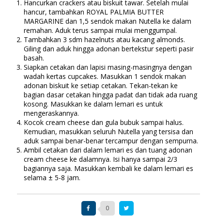
Hancurkan crackers atau biskuit tawar. Setelah mulai
hancur, tambahkan ROYAL PALMIA BUTTER
MARGARINE dan 1,5 sendok makan Nutella ke dalam
remahan. Aduk terus sampai mulai menggumpal.
Tambahkan 3 sdm hazelnuts atau kacang almonds.
Giling dan aduk hingga adonan bertekstur seperti pasir
basah.
Siapkan cetakan dan lapisi masing-masingnya dengan
wadah kertas cupcakes. Masukkan 1 sendok makan
adonan biskuit ke setiap cetakan. Tekan-tekan ke
bagian dasar cetakan hingga padat dan tidak ada ruang
kosong. Masukkan ke dalam lemari es untuk
mengeraskannya.
Kocok cream cheese dan gula bubuk sampai halus.
Kemudian, masukkan seluruh Nutella yang tersisa dan
aduk sampai benar-benar tercampur dengan sempurna.
Ambil cetakan dari dalam lemari es dan tuang adonan
cream cheese ke dalamnya. Isi hanya sampai 2/3
bagiannya saja. Masukkan kembali ke dalam lemari es
selama ± 5-8 jam.
0