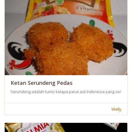
Ketan Serundeng Pedas
Serundeng adalah tumis kelapa parut asli Indonesia yang seringkali
Welly