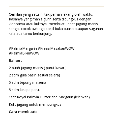
Cemilan yang satu ini tak pernah lekang oleh waktu.
Rasanya yang manis gurih serta dibungkus dengan
klobotnya atau kulitnya, membuat Lepet Jagung manis
sangat cocok awbagai takjil buka puasa ataupun suguhan
kala ada tamu berkunjung.
#PalmiaMargarin #KreasiMasakanWOW
#PalmiaBikinWOW
Bahan :
2 buah jagung manis ( parut kasar )
2 sdm gula pasir (sesuai selera)
5 sdm tepung maizena
5 sdm kelapa parut
1sdt Royal
Palmia
Butter and Margarin (lelehkan)
Kulit jagung untuk membungkus
Cara membuat: