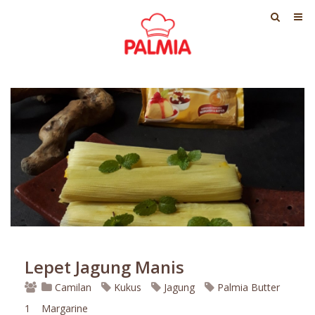
Lepet Jagung Manis
Camilan
Kukus
Jagung
Palmia Butter
1
Margarine