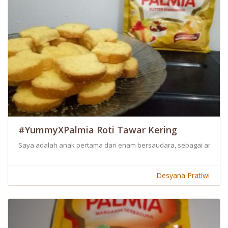
#YummyXPalmia Roti Tawar Kering
Saya adalah anak pertama dari enam bersaudara, sebagai anak sul
Desyana Pratiwi