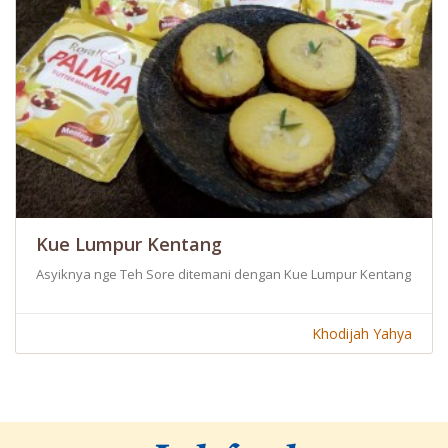
Kue Lumpur Kentang
Asyiknya nge Teh Sore ditemani dengan Kue Lumpur Kentang nan L
Khodijah Yahya