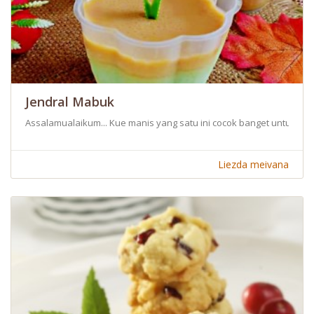
Jendral Mabuk
Assalamualaikum... Kue manis yang satu ini cocok banget untuk ber
Liezda meivana