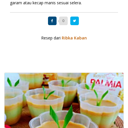
garam atau kecap manis sesuai selera.
0
Resep dari
Ribka Kaban