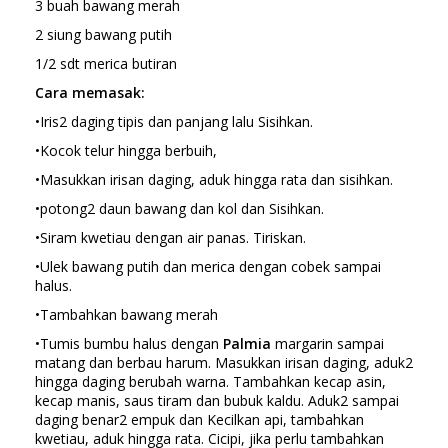
3 buah bawang merah
2 siung bawang putih
1/2 sdt merica butiran
Cara memasak:
•Iris2 daging tipis dan panjang lalu Sisihkan.
•Kocok telur hingga berbuih,
•Masukkan irisan daging, aduk hingga rata dan sisihkan.
•potong2 daun bawang dan kol dan Sisihkan.
•Siram kwetiau dengan air panas. Tiriskan.
•Ulek bawang putih dan merica dengan cobek sampai
halus.
•Tambahkan bawang merah
•Tumis bumbu halus dengan
Palmia
margarin sampai
matang dan berbau harum. Masukkan irisan daging, aduk2
hingga daging berubah warna. Tambahkan kecap asin,
kecap manis, saus tiram dan bubuk kaldu. Aduk2 sampai
daging benar2 empuk dan Kecilkan api, tambahkan
kwetiau, aduk hingga rata. Cicipi, jika perlu tambahkan