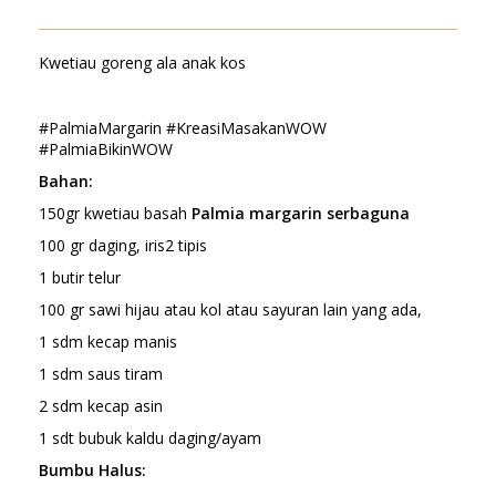
Kwetiau goreng ala anak kos
#PalmiaMargarin #KreasiMasakanWOW
#PalmiaBikinWOW
Bahan:
150gr kwetiau basah
Palmia
margarin serbaguna
100 gr daging, iris2 tipis
1 butir telur
100 gr sawi hijau atau kol atau sayuran lain yang ada,
1 sdm kecap manis
1 sdm saus tiram
2 sdm kecap asin
1 sdt bubuk kaldu daging/ayam
Bumbu Halus: