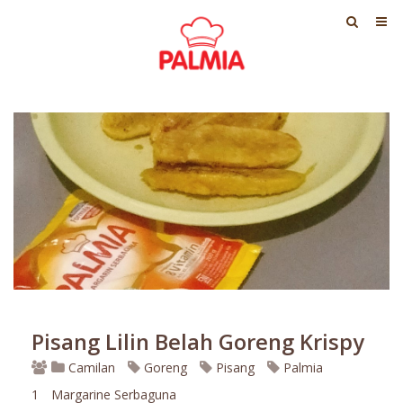
Pisang Lilin Belah Goreng Krispy
Camilan
Goreng
Pisang
Palmia
1
Margarine Serbaguna