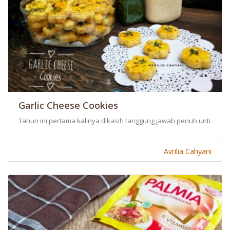
Garlic Cheese Cookies
Tahun ini pertama kalinya dikasih tanggung jawab penuh untuk bi
Avrilia Cahyani