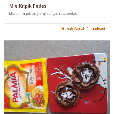
Mie Kripik Pedas
Mie dan kripik singkong dengan rasa pedas
Hikmah Fajriah Ramadhani