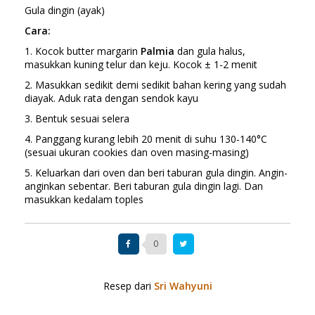
Gula dingin (ayak)
Cara:
1. Kocok butter margarin
Palmia
dan gula halus,
masukkan kuning telur dan keju. Kocok ± 1-2 menit
2. Masukkan sedikit demi sedikit bahan kering yang sudah
diayak. Aduk rata dengan sendok kayu
3. Bentuk sesuai selera
4. Panggang kurang lebih 20 menit di suhu 130-140°C
(sesuai ukuran cookies dan oven masing-masing)
5. Keluarkan dari oven dan beri taburan gula dingin. Angin-
anginkan sebentar. Beri taburan gula dingin lagi. Dan
masukkan kedalam toples
0
Resep dari
Sri Wahyuni