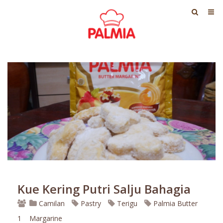
Kue Kering Putri Salju Bahagia
Camilan
Pastry
Terigu
Palmia Butter
1
Margarine