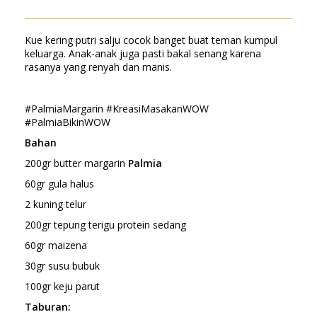
Kue kering putri salju cocok banget buat teman kumpul
keluarga. Anak-anak juga pasti bakal senang karena
rasanya yang renyah dan manis.
#PalmiaMargarin #KreasiMasakanWOW
#PalmiaBikinWOW
Bahan
200gr butter margarin
Palmia
60gr gula halus
2 kuning telur
200gr tepung terigu protein sedang
60gr maizena
30gr susu bubuk
100gr keju parut
Taburan: