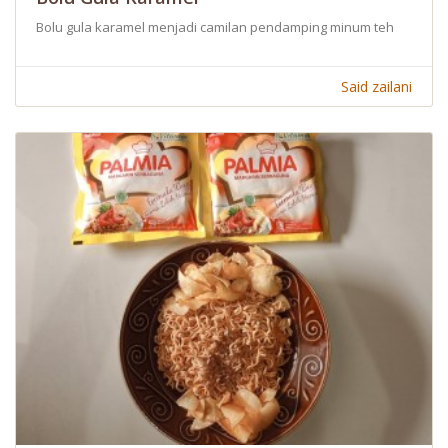
Bolu gula karamel menjadi camilan pendamping minum teh
Said zailani