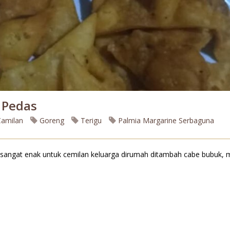
k Pedas
amilan
Goreng
Terigu
Palmia Margarine Serbaguna
a sangat enak untuk cemilan keluarga dirumah ditambah cabe bubuk, m