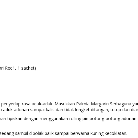
)
ri Red1, 1 sachet)
n penyedap rasa aduk-aduk. Masukkan Palmia Margarin Serbaguna yan
p aduk adonan sampai kalis dan tidak lengket ditangan, tutup dan dia
onan tipiskan dengan menggunakan rolling pin potong-potong adonan s
sedang sambil dibolak balik sampai berwarna kuning kecoklatan.