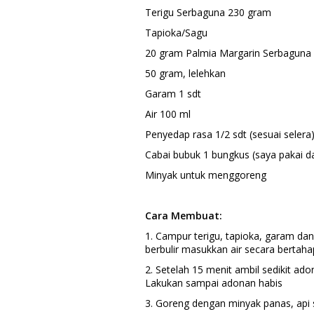
Terigu Serbaguna 230 gram
Tapioka/Sagu
20 gram Palmia Margarin Serbaguna
50 gram, lelehkan
Garam 1 sdt
Air 100 ml
Penyedap rasa 1/2 sdt (sesuai selera
Cabai bubuk 1 bungkus (saya pakai da
Minyak untuk menggoreng
Cara Membuat:
1. Campur terigu, tapioka, garam da
berbulir masukkan air secara bertaha
2. Setelah 15 menit ambil sedikit ad
Lakukan sampai adonan habis
3. Goreng dengan minyak panas, api 