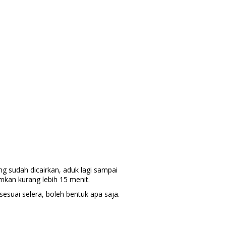
g sudah dicairkan, aduk lagi sampai
mkan kurang lebih 15 menit.
esuai selera, boleh bentuk apa saja.