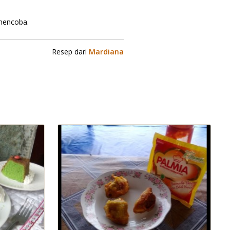
 mencoba.
Resep dari
Mardiana