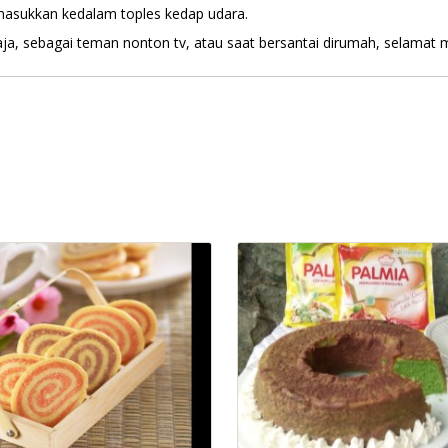
n, masukkan kedalam toples kedap udara.
saja, sebagai teman nonton tv, atau saat bersantai dirumah, selamat