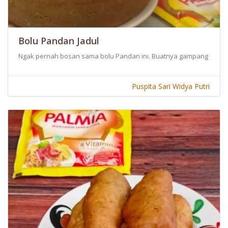
Bolu Pandan Jadul
Ngak pernah bosan sama bolu Pandan ini. Buatnya gampang dan b
Puspita Sari Widya Putri