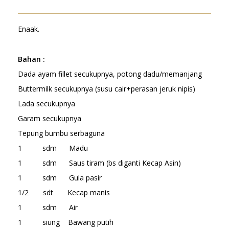
Enaak.
Bahan
:
Dada ayam fillet secukupnya, potong dadu/memanjang
Buttermilk secukupnya (susu cair+perasan jeruk nipis)
Lada secukupnya
Garam secukupnya
Tepung bumbu serbaguna
1 sdm Madu
1 sdm Saus tiram (bs diganti Kecap Asin)
1 sdm Gula pasir
1/2 sdt Kecap manis
1 sdm Air
1 siung Bawang putih