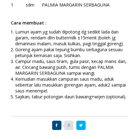
1 sdm PALMIA MARGARIN SERBAGUNA
Cara
membuat :
Lumuri ayam yg sudah dipotong dg sedikit lada dan
garam, rendam dlm buttermilk ±15menit (boleh jg
dimarinasi malam, masuk kulkas, pagi tinggal goreng).
Goreng ayam pakai tepung bumbu serbaguna sesuau
petunjuk kemasan saja. Sisihkan.
Campur madu, saus tiram, gula pasir, kecap manis dan,
air. Cincang bawang putih, tumis dengan PALMIA
MARGARIN SERBAGUNA sampai wangi.
Kemudian masukkan campuran saus madu, aduk
sebentar lalu masukkan gorengan ayam, aduk2 sampai
saus menempel.
Sajikan, tabur potongan daun bawang+wijen (optional).
0