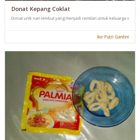
Donat Kepang Coklat
Donat unik nan lembut yang menjadi cemilan untuk keluarga sekal
Ike Putri Gantini