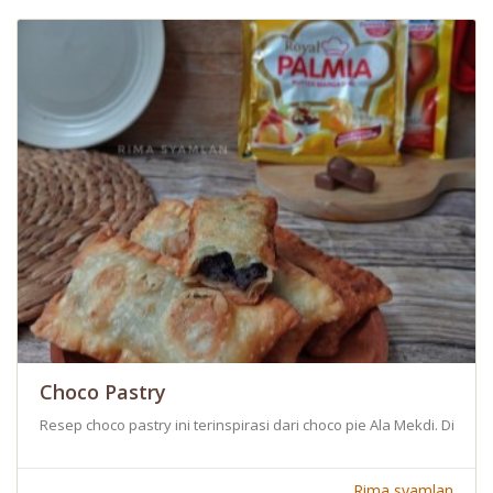
Choco Pastry
Resep choco pastry ini terinspirasi dari choco pie Ala Mekdi. Dib
Rima syamlan