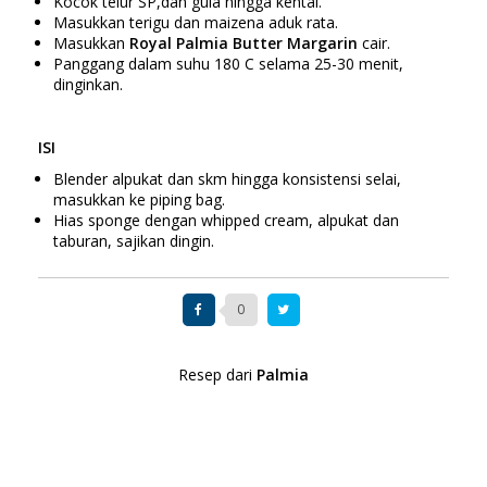
Kocok telur SP,dan gula hingga kental.
Masukkan terigu dan maizena aduk rata.
Masukkan
Royal Palmia Butter Margarin
cair.
Panggang dalam suhu 180 C selama 25-30 menit,
dinginkan.
ISI
Blender alpukat dan skm hingga konsistensi selai,
masukkan ke piping bag.
Hias sponge dengan whipped cream, alpukat dan
taburan, sajikan dingin.
0
Resep dari
Palmia