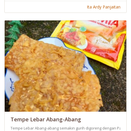
Ita Ardy Panjaitan
Tempe Lebar Abang-Abang
Tempe Lebar Abang-abang semakin gurih digoreng dengan Palmia 