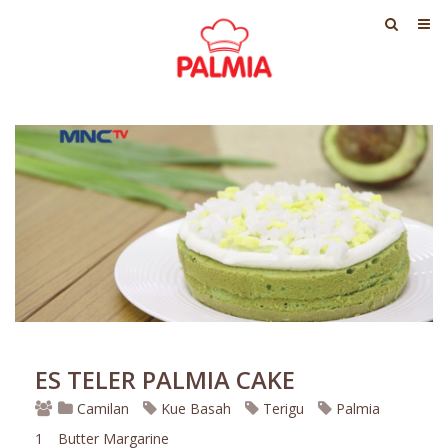
ES TELER PALMIA CAKE
Camilan
Kue Basah
Terigu
Palmia
1
Butter Margarine