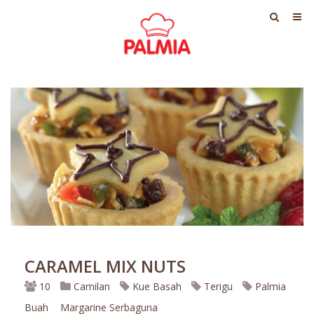
CARAMEL MIX NUTS
10
Camilan
Kue Basah
Terigu
Palmia
Buah
Margarine Serbaguna