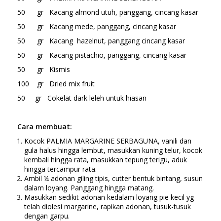
50 gr Kacang almond utuh, panggang, cincang kasar
50 gr Kacang mede, panggang, cincang kasar
50 gr Kacang hazelnut, panggang cincang kasar
50 gr Kacang pistachio, panggang, cincang kasar
50 gr Kismis
100 gr Dried mix fruit
50 gr Cokelat dark leleh untuk hiasan
Cara membuat:
Kocok PALMIA MARGARINE SERBAGUNA, vanili dan
gula halus hingga lembut, masukkan kuning telur, kocok
kembali hingga rata, masukkan tepung terigu, aduk
hingga tercampur rata.
Ambil ¼ adonan giling tipis, cutter bentuk bintang, susun
dalam loyang. Panggang hingga matang.
Masukkan sedikit adonan kedalam loyang pie kecil yg
telah diolesi margarine, rapikan adonan, tusuk-tusuk
dengan garpu.