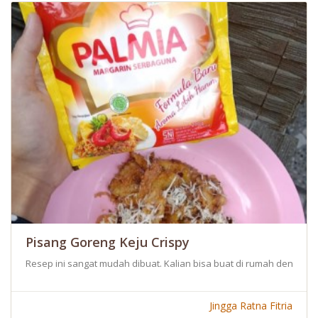
Pisang Goreng Keju Crispy
Resep ini sangat mudah dibuat. Kalian bisa buat di rumah dengan
Jingga Ratna Fitria