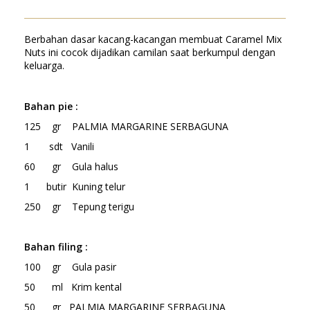
Berbahan dasar kacang-kacangan membuat Caramel Mix
Nuts ini cocok dijadikan camilan saat berkumpul dengan
keluarga.
Bahan pie :
125 gr PALMIA MARGARINE SERBAGUNA
1 sdt Vanili
60 gr Gula halus
1 butir Kuning telur
250 gr Tepung terigu
Bahan filing :
100 gr Gula pasir
50 ml Krim kental
50 gr PALMIA MARGARINE SERBAGUNA