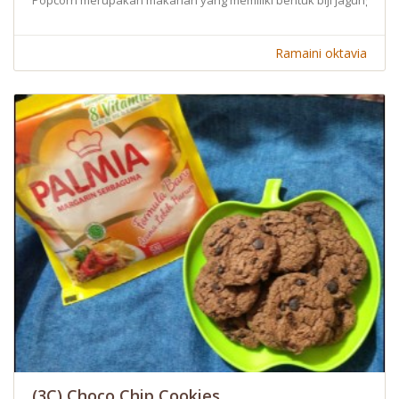
Ramaini oktavia
(3C) Choco Chip Cookies