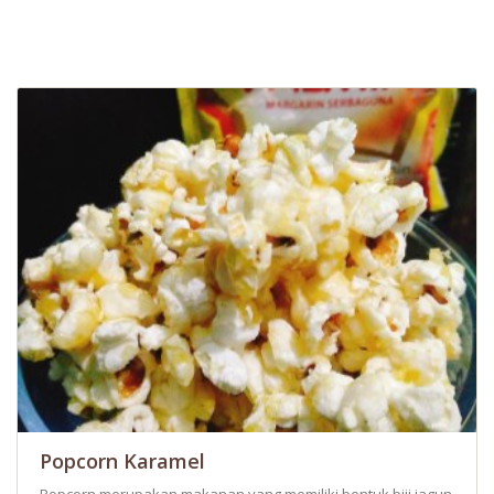
Popcorn Karamel
Popcorn merupakan makanan yang memiliki bentuk biji jagung. Makan