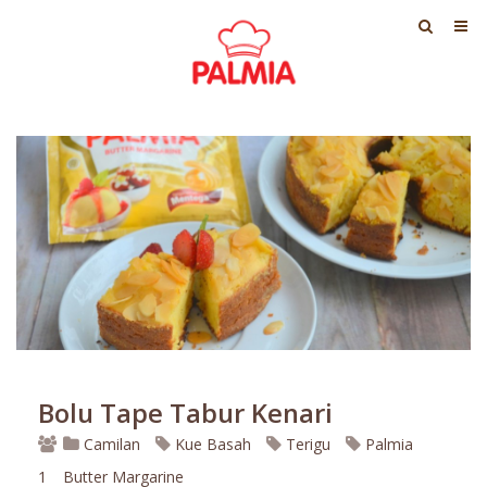
Bolu Tape Tabur Kenari
Camilan
Kue Basah
Terigu
Palmia
1
Butter Margarine