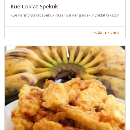
Kue Coklat Spekuk
Kue kering coklat spekuk rasa nya yang enak, nyoklat tekstur nya
Liezda meivana