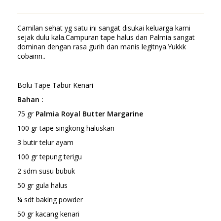
Camilan sehat yg satu ini sangat disukai keluarga kami
sejak dulu kala.Campuran tape halus dan Palmia sangat
dominan dengan rasa gurih dan manis legitnya.Yukkk
cobainn..
Bolu Tape Tabur Kenari
Bahan :
75 gr
Palmia Royal Butter Margarine
100 gr tape singkong haluskan
3 butir telur ayam
100 gr tepung terigu
2 sdm susu bubuk
50 gr gula halus
¼ sdt baking powder
50 gr kacang kenari