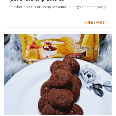
Cemilan ini cocok disantap bersama keluarga, bersama yang tersay
Riska Fadillah