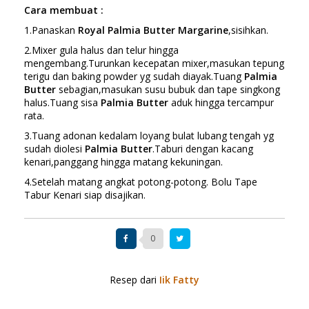
Cara membuat :
1.Panaskan
Royal Palmia Butter Margarine
,sisihkan.
2.Mixer gula halus dan telur hingga
mengembang.Turunkan kecepatan mixer,masukan tepung
terigu dan baking powder yg sudah diayak.Tuang
Palmia
Butter
sebagian,masukan susu bubuk dan tape singkong
halus.Tuang sisa
Palmia Butter
aduk hingga tercampur
rata.
3.Tuang adonan kedalam loyang bulat lubang tengah yg
sudah diolesi
Palmia Butter
.Taburi dengan kacang
kenari,panggang hingga matang kekuningan.
4.Setelah matang angkat potong-potong. Bolu Tape
Tabur Kenari siap disajikan.
0
Resep dari
Iik Fatty