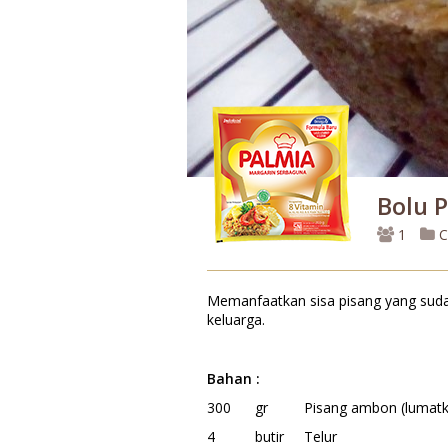
Bolu 
1
C
Memanfaatkan sisa pisang yang sudah
keluarga.
Bahan :
300 gr Pisang ambon (lumatk
4 butir Telur