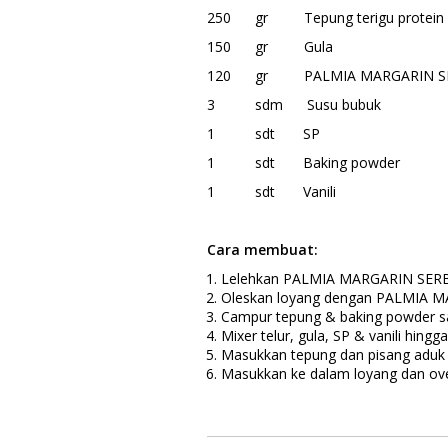
250 gr Tepung terigu protein 
150 gr Gula
120 gr PALMIA MARGARIN S
3 sdm Susu bubuk
1 sdt SP
1 sdt Baking powder
1 sdt Vanili
Cara membuat:
Lelehkan PALMIA MARGARIN SERB
Oleskan loyang dengan PALMIA MA
Campur tepung & baking powder sa
Mixer telur, gula, SP & vanili hingga
Masukkan tepung dan pisang adu
Masukkan ke dalam loyang dan ove