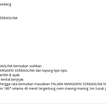
sedang
ERBAGUNA
AGUNA kemudian sisihkan.
RGARIN SERBAGUNA dan tepung tipis-tipis.
mbil di ayak.
 kental berjejak.
k hingga rata kemudian masukkan PALMIA MARGARIN SERBAGUNA hin
n 180° selama 40 menit tergantung oven masing-masing. tes tusuk ji