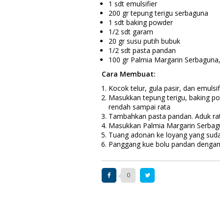
1 sdt emulsifier
200 gr tepung terigu serbaguna
1 sdt baking powder
1/2 sdt garam
20 gr susu putih bubuk
1/2 sdt pasta pandan
100 gr Palmia Margarin Serbaguna
Cara Membuat:
Kocok telur, gula pasir, dan emul
Masukkan tepung terigu, baking po
rendah sampai rata
Tambahkan pasta pandan. Aduk ra
Masukkan Palmia Margarin Serbagu
Tuang adonan ke loyang yang sudah 
Panggang kue bolu pandan dengan 
0