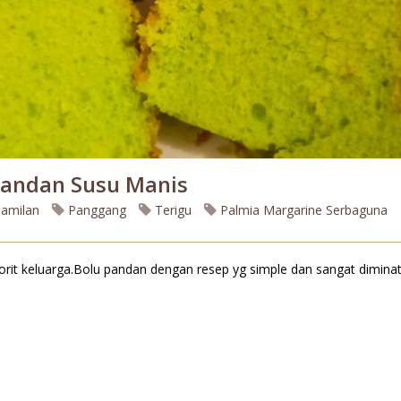
Pandan Susu Manis
amilan
Panggang
Terigu
Palmia Margarine Serbaguna
rit keluarga.Bolu pandan dengan resep yg simple dan sangat diminat