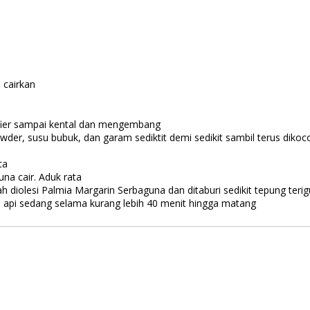
, cairkan
sifier sampai kental dan mengembang
wder, susu bubuk, dan garam sediktit demi sedikit sambil terus diko
ta
na cair. Aduk rata
diolesi Palmia Margarin Serbaguna dan ditaburi sedikit tepung terig
api sedang selama kurang lebih 40 menit hingga matang