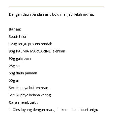
Dengan daun pandan asli, bolu menjadi lebih nikmat
Bahan:
3butir telur
120g terigu protein rendah
90g PALMIA MARGARINE lelehkan
90g gula pasir
25g sp
60g daun pandan
50g air
Secukupnya buttercream
Secukupnya kelapa kering
Cara membuat :
1. Oles loyang dengan margarin kemudian taburi terigu