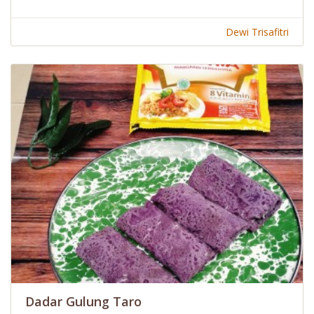
Dewi Trisafitri
Dadar Gulung Taro