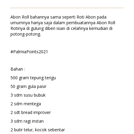
Abon Roll bahannya sama seperti Roti Abon pada
umumnya hanya saja dalam pembuatannya Abon Roll
Rotinya di gulung diberi isian di celahnya kemudian di
potong-potong.
#PalmiaPoints2021
Bahan :
500 gram tepung terigu
50 gram gula pasir
3 sdm susu bubuk
2 sdm mentega
2 sdt bread improver
3 sdm ragi instan
2 butir telur, kocok sebentar