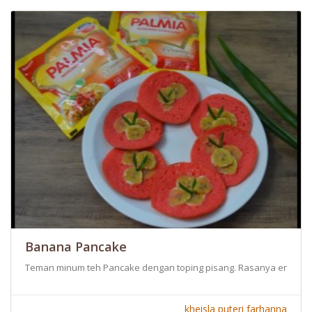
Banana Pancake
Teman minum teh Pancake dengan toping pisang. Rasanya enak ca
kheisla puteri farhanna