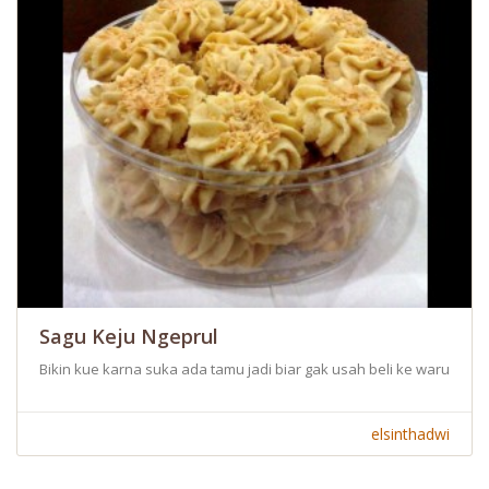
Sagu Keju Ngeprul
Bikin kue karna suka ada tamu jadi biar gak usah beli ke warung biki
elsinthadwi