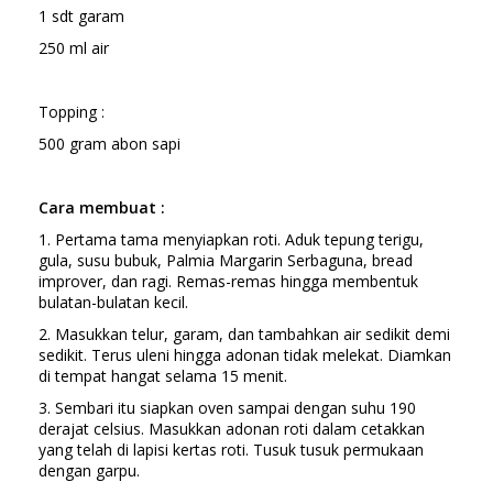
1 sdt garam
250 ml air
Topping :
500 gram abon sapi
Cara membuat :
1. Pertama tama menyiapkan roti. Aduk tepung terigu,
gula, susu bubuk, Palmia Margarin Serbaguna, bread
improver, dan ragi. Remas-remas hingga membentuk
bulatan-bulatan kecil.
2. Masukkan telur, garam, dan tambahkan air sedikit demi
sedikit. Terus uleni hingga adonan tidak melekat. Diamkan
di tempat hangat selama 15 menit.
3. Sembari itu siapkan oven sampai dengan suhu 190
derajat celsius. Masukkan adonan roti dalam cetakkan
yang telah di lapisi kertas roti. Tusuk tusuk permukaan
dengan garpu.