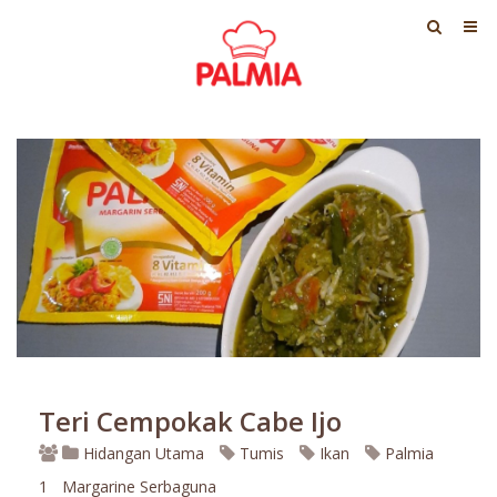
Teri Cempokak Cabe Ijo
Hidangan Utama
Tumis
Ikan
Palmia
1
Margarine Serbaguna