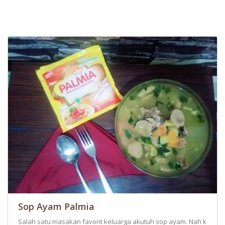
Sop Ayam Palmia
Salah satu masakan favorit keluarga akutuh sop ayam. Nah kali ini 