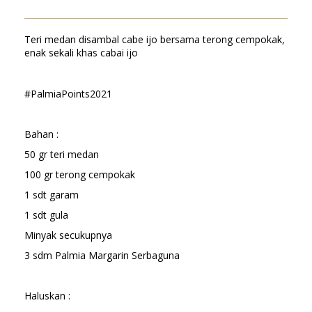
Teri medan disambal cabe ijo bersama terong cempokak,
enak sekali khas cabai ijo
#PalmiaPoints2021
Bahan :
50 gr teri medan
100 gr terong cempokak
1 sdt garam
1 sdt gula
Minyak secukupnya
3 sdm Palmia Margarin Serbaguna
Haluskan :