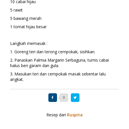
10 cabai hijau
5 rawit
5 bawang merah
1 tomat hijau besar
Langkah memasak :
1. Goreng teri dan terong cempokak, sisihkan.
2. Panaskan Palmia Margarin Serbaguna, tumis cabai
halus beri garam dan gula.
3. Masukan teri dan cempokak masak sebentar lalu
angkat.
0
Resep dari
Ruspita