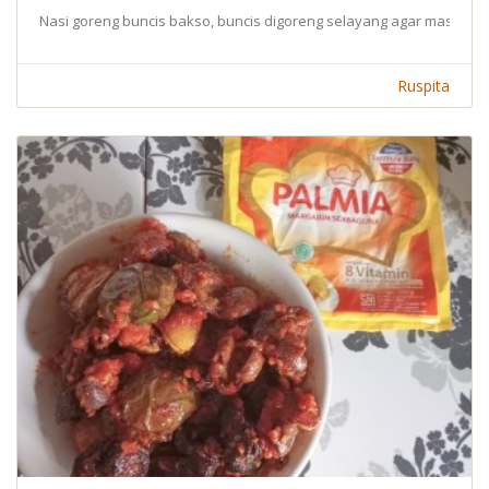
Nasi goreng buncis bakso, buncis digoreng selayang agar masih ada
Ruspita