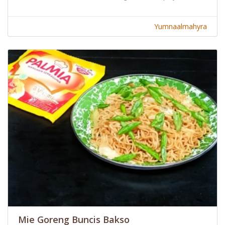
Yumnaalmahyra
Mie Goreng Buncis Bakso