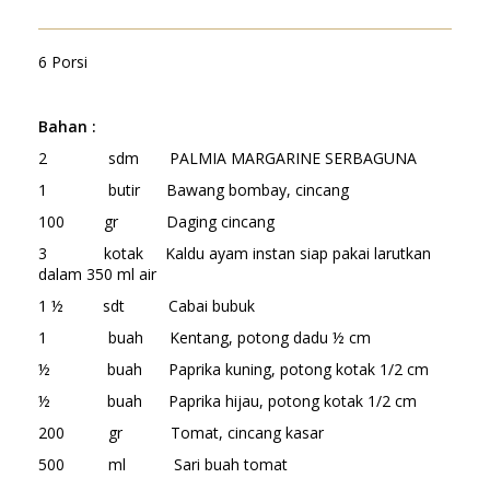
6 Porsi
Bahan :
2 sdm PALMIA MARGARINE SERBAGUNA
1 butir Bawang bombay, cincang
100 gr Daging cincang
3 kotak Kaldu ayam instan siap pakai larutkan
dalam 350 ml air
1 ½ sdt Cabai bubuk
1 buah Kentang, potong dadu ½ cm
½ buah Paprika kuning, potong kotak 1/2 cm
½ buah Paprika hijau, potong kotak 1/2 cm
200 gr Tomat, cincang kasar
500 ml Sari buah tomat