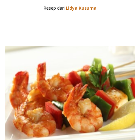
Resep dari
Lidya Kusuma