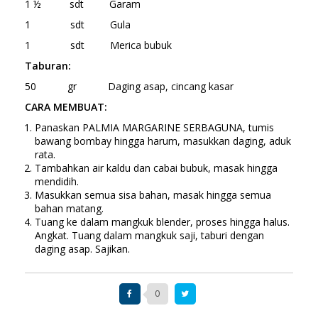
1 ½ sdt Garam
1 sdt Gula
1 sdt Merica bubuk
Taburan:
50 gr Daging asap, cincang kasar
CARA MEMBUAT:
Panaskan PALMIA MARGARINE SERBAGUNA, tumis
bawang bombay hingga harum, masukkan daging, aduk
rata.
Tambahkan air kaldu dan cabai bubuk, masak hingga
mendidih.
Masukkan semua sisa bahan, masak hingga semua
bahan matang.
Tuang ke dalam mangkuk blender, proses hingga halus.
Angkat. Tuang dalam mangkuk saji, taburi dengan
daging asap. Sajikan.
0