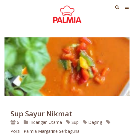
Sup Sayur Nikmat
6
Hidangan Utama
Sup
Daging
Porsi
Palmia Margarine Serbaguna