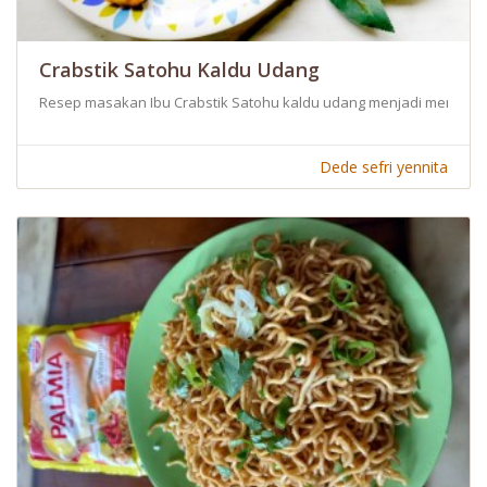
Crabstik Satohu Kaldu Udang
Resep masakan Ibu Crabstik Satohu kaldu udang menjadi menu kua
Dede sefri yennita