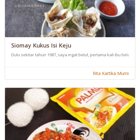
Siomay Kukus Isi Keju
Dulu sekitar tahun 1987, saya ingat betul, pertama kali ibu belaja
Rita Kartika Murni