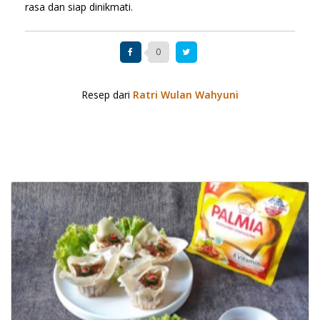
rasa dan siap dinikmati.
0
Resep dari
Ratri Wulan Wahyuni