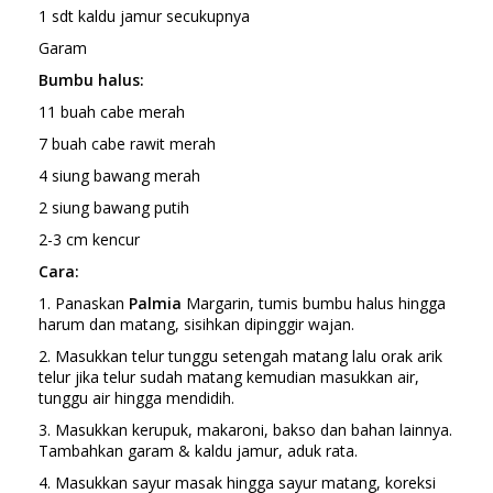
1 sdt kaldu jamur secukupnya
Garam
Bumbu halus:
11 buah cabe merah
7 buah cabe rawit merah
4 siung bawang merah
2 siung bawang putih
2-3 cm kencur
Cara:
1. Panaskan
Palmia
Margarin, tumis bumbu halus hingga
harum dan matang, sisihkan dipinggir wajan.
2. Masukkan telur tunggu setengah matang lalu orak arik
telur jika telur sudah matang kemudian masukkan air,
tunggu air hingga mendidih.
3. Masukkan kerupuk, makaroni, bakso dan bahan lainnya.
Tambahkan garam & kaldu jamur, aduk rata.
4. Masukkan sayur masak hingga sayur matang, koreksi