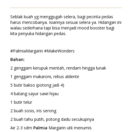
Seblak kuah yg menggugah selera, bagi pecinta pedas
harus mencobanya. Isiannya sesuai selera ya. Hidangan ini
walau sederhana tapi bisa menjadi mood booster bagi
kita penyuka hidangan pedas.
#PalmiaMargarin #MakeWonders
Bahan:
2 genggam kerupuk mentah, rendam hingga lunak
1 genggam makaroni, rebus aldente
5 butir bakso (potong jadi 4)
4 batang sayur sawi hijau
1 butir telur
2 buah sosis, iris serong
2 buah tahu putih, potong dadu secukupnya
Air 2-3 sdm
Palmia
Margarin utk menumis