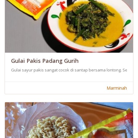
Gulai Pakis Padang Gurih
Gulai sayur pakis sangat cocok di santap bersama lontong. Selain
Marminah