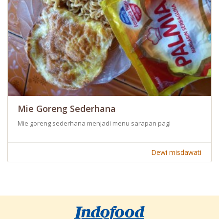
Mie Goreng Sederhana
Mie goreng sederhana menjadi menu sarapan pagi
Dewi misdawati