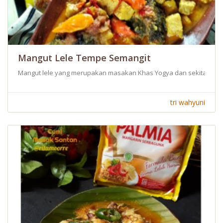
Mangut Lele Tempe Semangit
Mangut lele yang merupakan masakan Khas Yogya dan sekitarnya
tri wahyuni