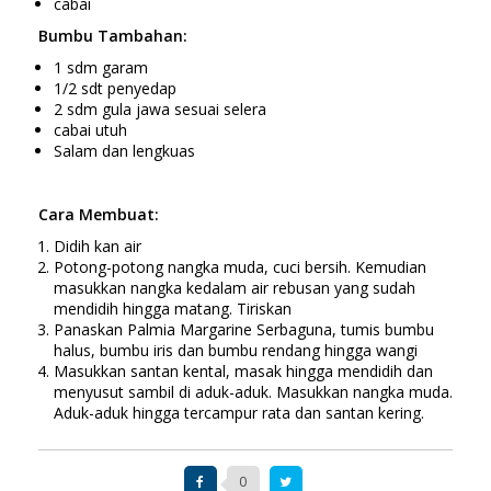
cabai
Bumbu Tambahan:
1 sdm garam
1/2 sdt penyedap
2 sdm gula jawa sesuai selera
cabai utuh
Salam dan lengkuas
Cara Membuat:
Didih kan air
Potong-potong nangka muda, cuci bersih. Kemudian
masukkan nangka kedalam air rebusan yang sudah
mendidih hingga matang. Tiriskan
Panaskan Palmia Margarine Serbaguna, tumis bumbu
halus, bumbu iris dan bumbu rendang hingga wangi
Masukkan santan kental, masak hingga mendidih dan
menyusut sambil di aduk-aduk. Masukkan nangka muda.
Aduk-aduk hingga tercampur rata dan santan kering.
0