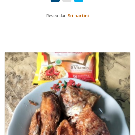
Resep dari
Sri hartini