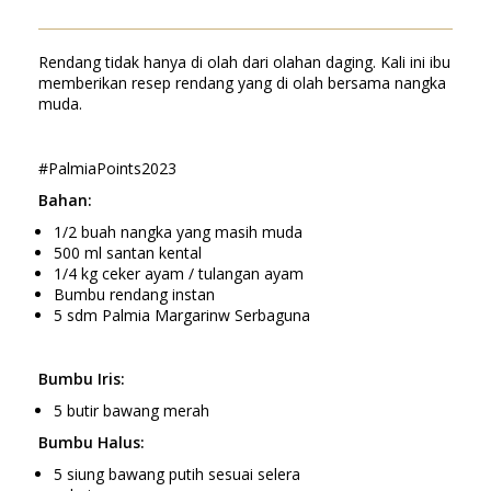
Rendang tidak hanya di olah dari olahan daging. Kali ini ibu
memberikan resep rendang yang di olah bersama nangka
muda.
#PalmiaPoints2023
Bahan:
1/2 buah nangka yang masih muda
500 ml santan kental
1/4 kg ceker ayam / tulangan ayam
Bumbu rendang instan
5 sdm Palmia Margarinw Serbaguna
Bumbu Iris:
5 butir bawang merah
Bumbu Halus:
5 siung bawang putih sesuai selera