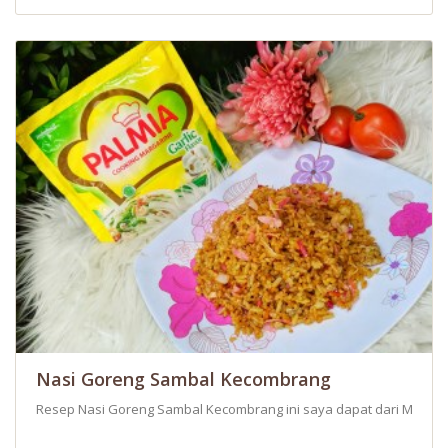
Nasi Goreng Sambal Kecombrang
Resep Nasi Goreng Sambal Kecombrang ini saya dapat dari Mama. 