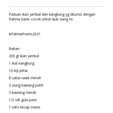
Paduan ikan jambal dan kangkung yg ditumis dengan
Palmia Garlic cocok untuk lauk siang ini.
#PalmiaPoints2021
Bahan :
200 gr ikan jambal
1 ikat kangkung
10 biji petai
8 cabai rawit merah
2 siung bawang putih
3 bawang merah
1/2 sdt gula pasir
1 sdm kecap manis