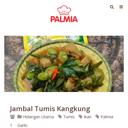
Jambal Tumis Kangkung
Hidangan Utama
Tumis
Ikan
Palmia
1
Garlic