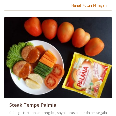
Hanat Futuh Nihayah
Steak Tempe Palmia
Sebagai Istri dan seorang Ibu, saya harus pintar dalam segala h