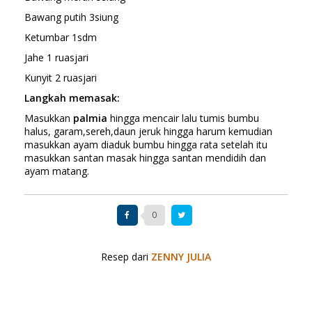
Bawang putih 3siung
Ketumbar 1sdm
Jahe 1 ruasjari
Kunyit 2 ruasjari
Langkah memasak:
Masukkan
palmia
hingga mencair lalu tumis bumbu
halus, garam,sereh,daun jeruk hingga harum kemudian
masukkan ayam diaduk bumbu hingga rata setelah itu
masukkan santan masak hingga santan mendidih dan
ayam matang.
0
Resep dari
ZENNY JULIA