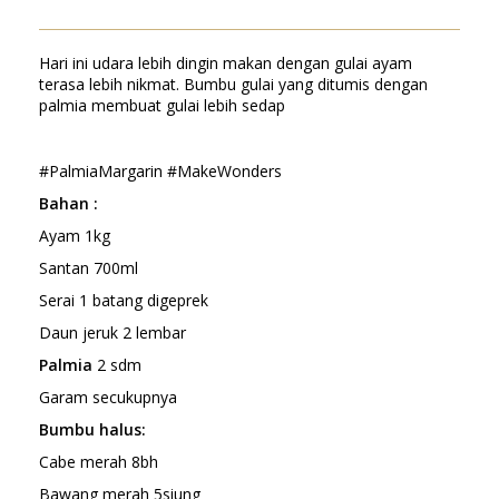
Hari ini udara lebih dingin makan dengan gulai ayam
terasa lebih nikmat. Bumbu gulai yang ditumis dengan
palmia membuat gulai lebih sedap
#PalmiaMargarin #MakeWonders
Bahan :
Ayam 1kg
Santan 700ml
Serai 1 batang digeprek
Daun jeruk 2 lembar
Palmia
2 sdm
Garam secukupnya
Bumbu halus:
Cabe merah 8bh
Bawang merah 5siung