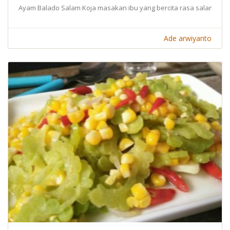
Ayam Balado Salam Koja masakan ibu yang bercita rasa salam spesi
Ade arwiyanto