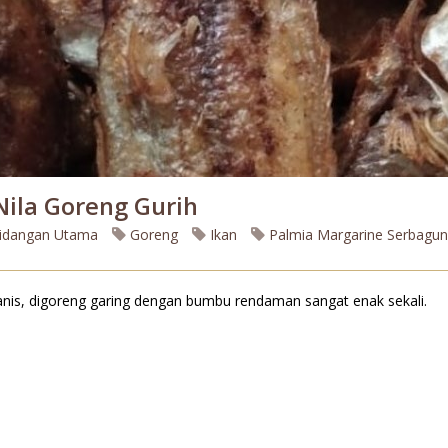
Nila Goreng Gurih
idangan Utama
Goreng
Ikan
Palmia Margarine Serbagu
anis, digoreng garing dengan bumbu rendaman sangat enak sekali.