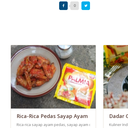
0
Rica-Rica Pedas Sayap Ayam
Dadar G
Rica rica sayap ayam pedas, sayap ayam dimarinasi terlebih dahu
Kuliner In