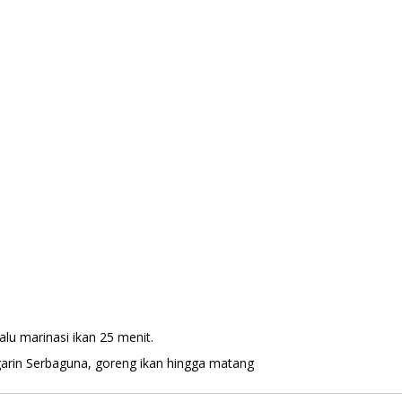
u marinasi ikan 25 menit.
arin Serbaguna, goreng ikan hingga matang