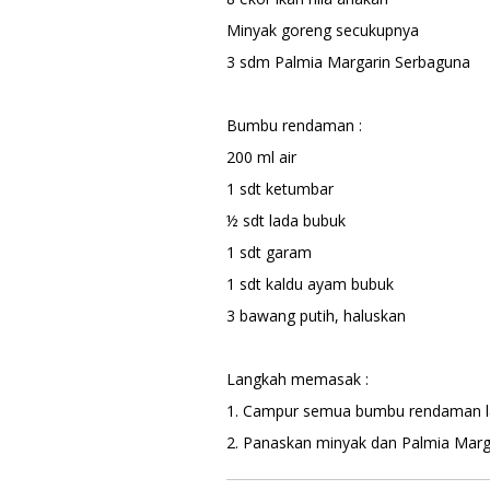
Minyak goreng secukupnya
3 sdm Palmia Margarin Serbaguna
Bumbu rendaman :
200 ml air
1 sdt ketumbar
½ sdt lada bubuk
1 sdt garam
1 sdt kaldu ayam bubuk
3 bawang putih, haluskan
Langkah memasak :
1. Campur semua bumbu rendaman lal
2. Panaskan minyak dan Palmia Marg