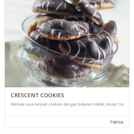
CRESCENT COOKIES
Nikmati rasa renyah cookies dengan balutan coklat, resep Crescent C
Palmia