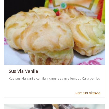
Sus Vla Vanila
Kue sus vla vanila cemilan yang rasa nya lembut. Cara pembuatan
Ramaini oktavia