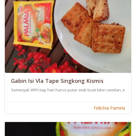
Gabin Isi Vla Tape Singkong Kismis
Semenjak WFH tiap hari harus putar otak buat bikin cemilan, ini ada
Fellichia Pamela