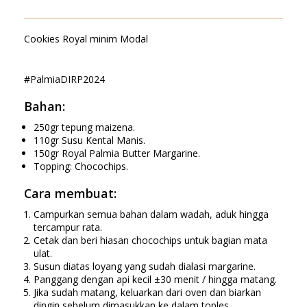
Cookies Royal minim Modal
#PalmiaDIRP2024
Bahan:
250gr tepung maizena.
110gr Susu Kental Manis.
150gr Royal Palmia Butter Margarine.
Topping: Chocochips.
Cara membuat:
Campurkan semua bahan dalam wadah, aduk hingga
tercampur rata.
Cetak dan beri hiasan chocochips untuk bagian mata
ulat.
Susun diatas loyang yang sudah dialasi margarine.
Panggang dengan api kecil ±30 menit / hingga matang.
Jika sudah matang, keluarkan dari oven dan biarkan
dingin sebelum dimasukkan ke dalam toples.