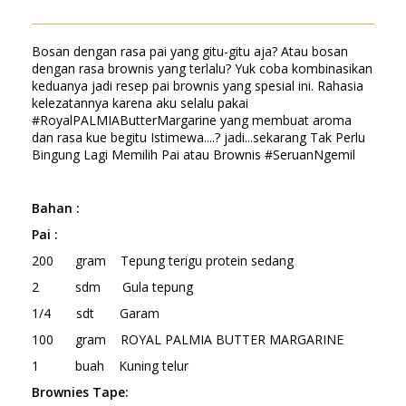
Bosan dengan rasa pai yang gitu-gitu aja? Atau bosan
dengan rasa brownis yang terlalu? Yuk coba kombinasikan
keduanya jadi resep pai brownis yang spesial ini. Rahasia
kelezatannya karena aku selalu pakai
#RoyalPALMIAButterMargarine yang membuat aroma
dan rasa kue begitu Istimewa....? jadi...sekarang Tak Perlu
Bingung Lagi Memilih Pai atau Brownis #SeruanNgemil
Bahan
:
Pai :
200 gram Tepung terigu protein sedang
2 sdm Gula tepung
1/4 sdt Garam
100 gram ROYAL PALMIA BUTTER MARGARINE
1 buah Kuning telur
Brownies Tape: