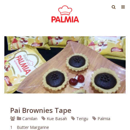
Pai Brownies Tape
Camilan
Kue Basah
Terigu
Palmia
1
Butter Margarine