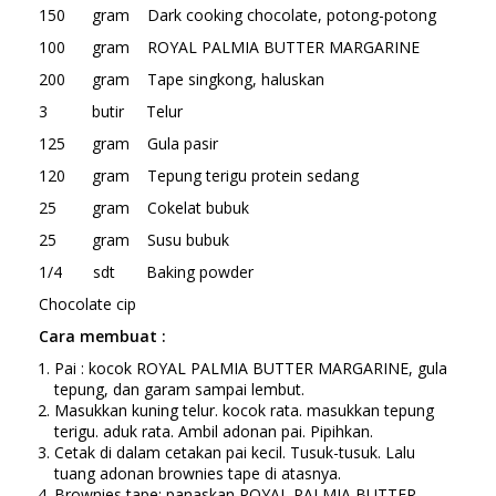
150 gram Dark cooking chocolate, potong-potong
100 gram ROYAL PALMIA BUTTER MARGARINE
200 gram Tape singkong, haluskan
3 butir Telur
125 gram Gula pasir
120 gram Tepung terigu protein sedang
25 gram Cokelat bubuk
25 gram Susu bubuk
1/4 sdt Baking powder
Chocolate cip
Cara
membuat :
Pai : kocok ROYAL PALMIA BUTTER MARGARINE, gula
tepung, dan garam sampai lembut.
Masukkan kuning telur. kocok rata. masukkan tepung
terigu. aduk rata. Ambil adonan pai. Pipihkan.
Cetak di dalam cetakan pai kecil. Tusuk-tusuk. Lalu
tuang adonan brownies tape di atasnya.
Brownies tape: panaskan ROYAL PALMIA BUTTER