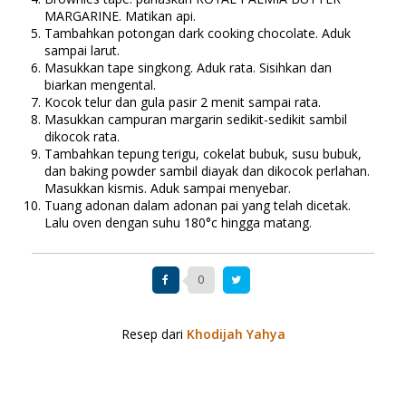
MARGARINE. Matikan api.
Tambahkan potongan dark cooking chocolate. Aduk
sampai larut.
Masukkan tape singkong. Aduk rata. Sisihkan dan
biarkan mengental.
Kocok telur dan gula pasir 2 menit sampai rata.
Masukkan campuran margarin sedikit-sedikit sambil
dikocok rata.
Tambahkan tepung terigu, cokelat bubuk, susu bubuk,
dan baking powder sambil diayak dan dikocok perlahan.
Masukkan kismis. Aduk sampai menyebar.
Tuang adonan dalam adonan pai yang telah dicetak.
Lalu oven dengan suhu 180°c hingga matang.
0
Resep dari
Khodijah Yahya