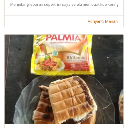
Menjelang lebaran seperti ini saya selalu membuat kue kering sendir
Adriyanti Manan