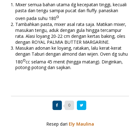
Mixer semua bahan utama dg kecepatan tinggi, kecuali
pasta dan terigu sampai pucat dan fluffy. panaskan
o
oven pada suhu 180
Tambahkan pasta, mixer asal rata saja. Matikan mixer,
masukan terigu, aduk dengan gula hingga tercampur
rata. Alasi loyang 20-22 cm dengan kertas baking, oles
dengan ROYAL PALMIA BUTTER MARGARINE.
Masukan adonan ke loyang, ratakan, lalu kerat-kerat
dengan Taburi dengan almond dan wijen. Oven dg suhu
o
180
cc selama 45 menit (hingga matang). Dinginkan,
potong-potong dan sajikan.
0
Resep dari
Ely Maulina