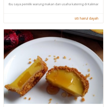
Ibu saya pemilik warung makan dan usaha katering di Kalimantan s
siti hairul dayah