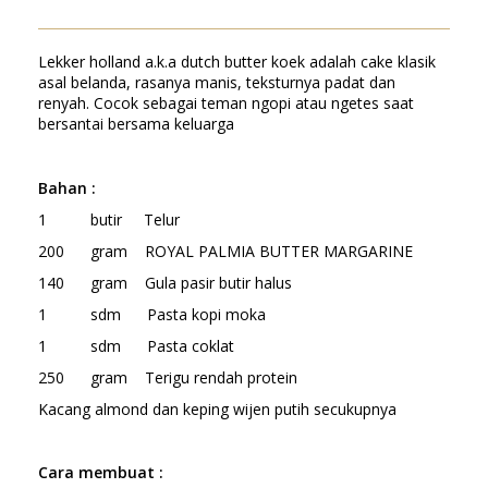
Lekker holland a.k.a dutch butter koek adalah cake klasik
asal belanda, rasanya manis, teksturnya padat dan
renyah. Cocok sebagai teman ngopi atau ngetes saat
bersantai bersama keluarga
Bahan
:
1 butir Telur
200 gram ROYAL PALMIA BUTTER MARGARINE
140 gram Gula pasir butir halus
1 sdm Pasta kopi moka
1 sdm Pasta coklat
250 gram Terigu rendah protein
Kacang almond dan keping wijen putih secukupnya
Cara
membuat :