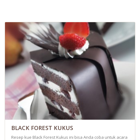
BLACK FOREST KUKUS
Resep kue Black Forest Kukus ini bisa Anda coba untuk acara spesi